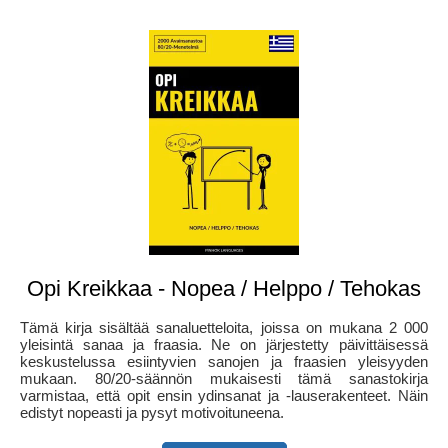
Opi Kreikkaa - Nopea / Helppo / Tehokas
Tämä kirja sisältää sanaluetteloita, joissa on mukana 2 000
yleisintä sanaa ja fraasia. Ne on järjestetty päivittäisessä
keskustelussa esiintyvien sanojen ja fraasien yleisyyden
mukaan. 80/20-säännön mukaisesti tämä sanastokirja
varmistaa, että opit ensin ydinsanat ja -lauserakenteet. Näin
edistyt nopeasti ja pysyt motivoituneena.