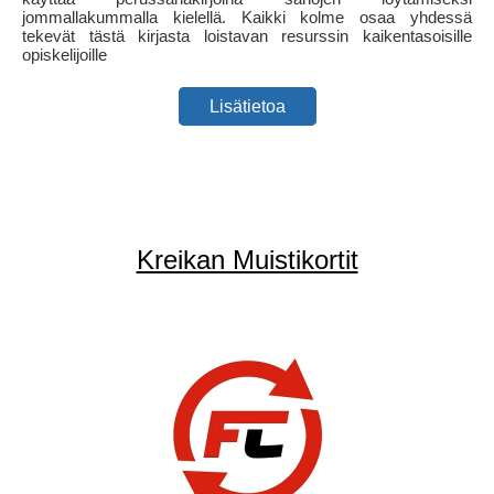
jommallakummalla kielellä. Kaikki kolme osaa yhdessä
tekevät tästä kirjasta loistavan resurssin kaikentasoisille
opiskelijoille
Lisätietoa
Kreikan Muistikortit