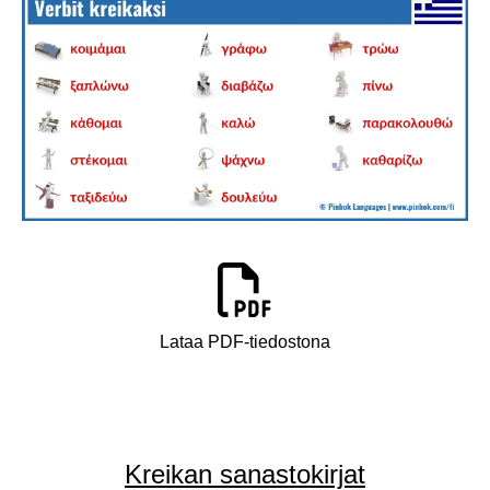
Lataa PDF-tiedostona
Kreikan sanastokirjat