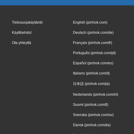
Tietosuojakäytäntö
English (pinhok.com)
Käyttöehdot
Deutsch (pinhok.com/de)
Ota yhteyttä
Français (pinhok.com/fr)
Português (pinhok.com/pt)
Español (pinhok.com/es)
Italiano (pinhok.com/it)
日本語 (pinhok.com/ja)
Nederlands (pinhok.com/nl)
Suomi (pinhok.com/fi)
Svenska (pinhok.com/sv)
Dansk (pinhok.com/da)