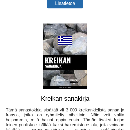
Lisätietoa
Kreikan sanakirja
Tämä sanastokirja sisältää yli 3 000 kreikankielistä sanaa ja
fraasia, jotka on ryhmitelty aiheittain. Näin voit valita
helpommin, mitä haluat oppia ensin. Tämän lisäksi kirjan
toinen puolisko sisältää kaksi hakemisto-osiota, joita voidaan
käyttää perussanakirjoina sanojen löytämiseksi