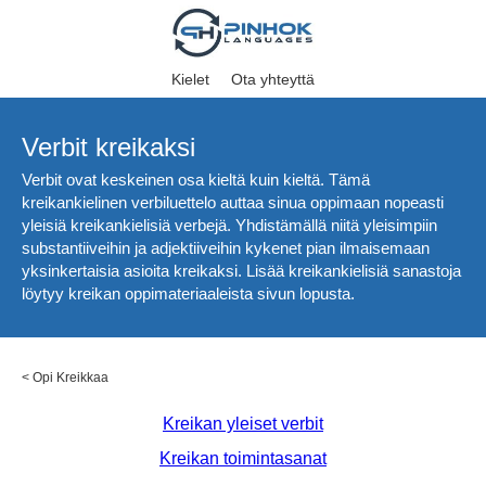
Kielet
Ota yhteyttä
Verbit kreikaksi
Verbit ovat keskeinen osa kieltä kuin kieltä. Tämä
kreikankielinen verbiluettelo auttaa sinua oppimaan nopeasti
yleisiä kreikankielisiä verbejä. Yhdistämällä niitä yleisimpiin
substantiiveihin ja adjektiiveihin kykenet pian ilmaisemaan
yksinkertaisia asioita kreikaksi. Lisää kreikankielisiä sanastoja
löytyy kreikan oppimateriaaleista sivun lopusta.
<
Opi Kreikkaa
Kreikan yleiset verbit
Kreikan toimintasanat