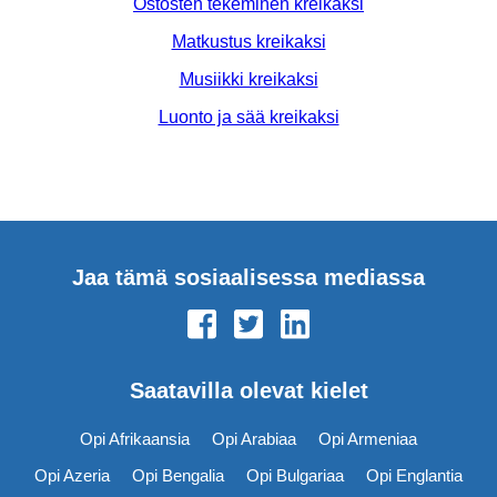
Ostosten tekeminen kreikaksi
Matkustus kreikaksi
Musiikki kreikaksi
Luonto ja sää kreikaksi
Jaa tämä sosiaalisessa mediassa
Saatavilla olevat kielet
Opi Afrikaansia
Opi Arabiaa
Opi Armeniaa
Opi Azeria
Opi Bengalia
Opi Bulgariaa
Opi Englantia