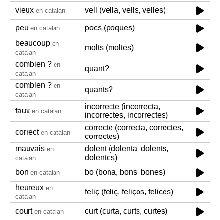
vieux
vell (vella, vells, velles)
en catalan
peu
pocs (poques)
en catalan
beaucoup
en
molts (moltes)
catalan
combien ?
en
quant?
catalan
combien ?
en
quants?
catalan
incorrecte (incorrecta,
faux
en catalan
incorrectes, incorrectes)
correcte (correcta, correctes,
correct
en catalan
correctes)
mauvais
dolent (dolenta, dolents,
en
dolentes)
catalan
bon
bo (bona, bons, bones)
en catalan
heureux
en
feliç (feliç, feliços, felices)
catalan
court
curt (curta, curts, curtes)
en catalan