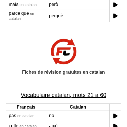
mais
però
en catalan
parce que
en
perquè
catalan
Fiches de révision gratuites en catalan
Vocabulaire catalan, mots 21 à 60
Français
Catalan
pas
no
en catalan
cette
això
en catalan