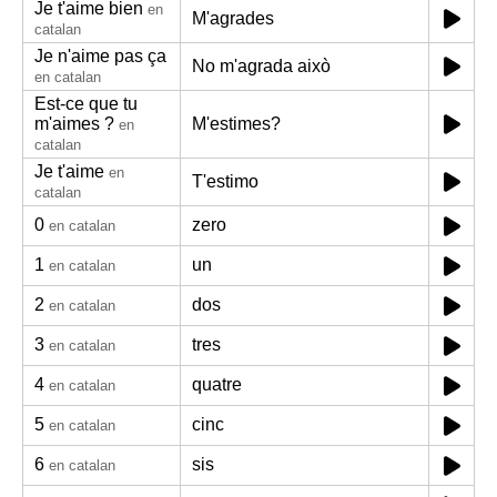
Je t'aime bien
en
M'agrades
catalan
Je n'aime pas ça
No m'agrada això
en catalan
Est-ce que tu
m'aimes ?
M'estimes?
en
catalan
Je t'aime
en
T'estimo
catalan
0
zero
en catalan
1
un
en catalan
2
dos
en catalan
3
tres
en catalan
4
quatre
en catalan
5
cinc
en catalan
6
sis
en catalan