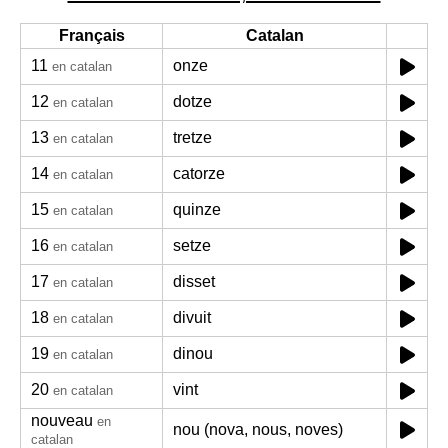
Français
Catalan
11
onze
en catalan
12
dotze
en catalan
13
tretze
en catalan
14
catorze
en catalan
15
quinze
en catalan
16
setze
en catalan
17
disset
en catalan
18
divuit
en catalan
19
dinou
en catalan
20
vint
en catalan
nouveau
en
nou (nova, nous, noves)
catalan