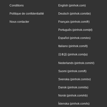
Conditions
English (pinhok.com)
Politique de confidentialité
Deutsch (pinhok.com/de)
Nous contacter
Français (pinhok.com/fr)
Português (pinhok.com/pt)
Español (pinhok.com/es)
Italiano (pinhok.com/it)
日本語 (pinhok.com/ja)
Nederlands (pinhok.com/nl)
Suomi (pinhok.com/fi)
Svenska (pinhok.com/sv)
Dansk (pinhok.com/da)
Norsk (pinhok.com/nb)
Íslenska (pinhok.com/is)