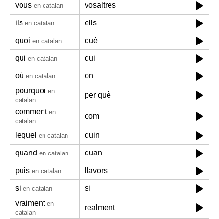
vous
vosaltres
en catalan
ils
ells
en catalan
quoi
què
en catalan
qui
qui
en catalan
où
on
en catalan
pourquoi
en
per què
catalan
comment
en
com
catalan
lequel
quin
en catalan
quand
quan
en catalan
puis
llavors
en catalan
si
si
en catalan
vraiment
en
realment
catalan