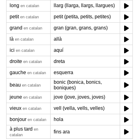
long
llarg (llarga, llargs, llargues)
en catalan
petit
petit (petita, petits, petites)
en catalan
grand
gran (gran, grans, grans)
en catalan
là
allà
en catalan
ici
aquí
en catalan
droite
dreta
en catalan
gauche
esquerra
en catalan
bonic (bonica, bonics,
beau
en catalan
boniques)
jeune
jove (jove, joves, joves)
en catalan
vieux
vell (vella, vells, velles)
en catalan
bonjour
hola
en catalan
à plus tard
en
fins ara
catalan