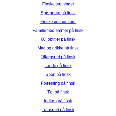
Finske sætninger
Spørgeord på finsk
Finske udsagnsord
Familiemedlemmer på finsk
60 jobtitler på finsk
Mad og drikke på finsk
Tillægsord på finsk
Lande på finsk
Sport på finsk
Forretning på finsk
Tøj på finsk
Indkøb på finsk
Transport på finsk