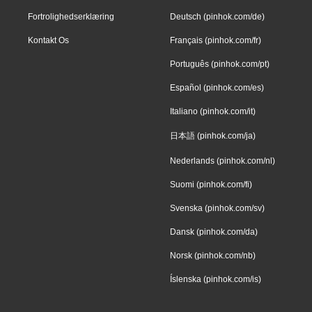
Fortrolighedserklæring
Deutsch (pinhok.com/de)
Kontakt Os
Français (pinhok.com/fr)
Português (pinhok.com/pt)
Español (pinhok.com/es)
Italiano (pinhok.com/it)
日本語 (pinhok.com/ja)
Nederlands (pinhok.com/nl)
Suomi (pinhok.com/fi)
Svenska (pinhok.com/sv)
Dansk (pinhok.com/da)
Norsk (pinhok.com/nb)
Íslenska (pinhok.com/is)