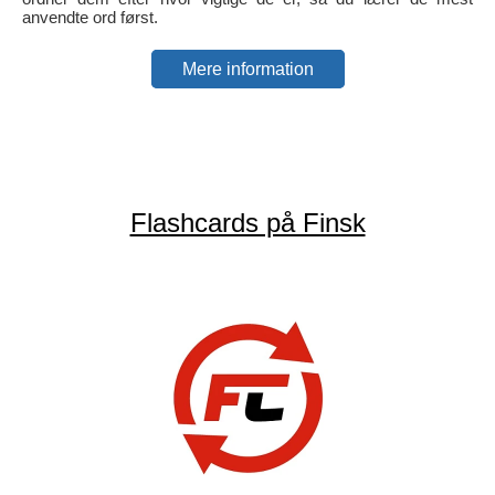
anvendte ord først.
Mere information
Flashcards på Finsk