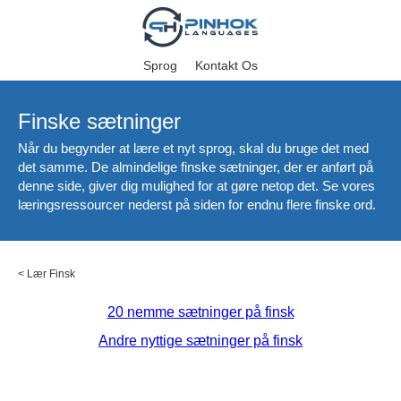
Sprog
Kontakt Os
Finske sætninger
Når du begynder at lære et nyt sprog, skal du bruge det med
det samme. De almindelige finske sætninger, der er anført på
denne side, giver dig mulighed for at gøre netop det. Se vores
læringsressourcer nederst på siden for endnu flere finske ord.
<
Lær Finsk
20 nemme sætninger på finsk
Andre nyttige sætninger på finsk