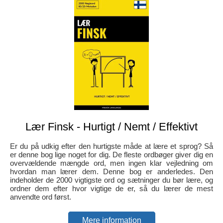
Lær Finsk - Hurtigt / Nemt / Effektivt
Er du på udkig efter den hurtigste måde at lære et sprog? Så
er denne bog lige noget for dig. De fleste ordbøger giver dig en
overvældende mængde ord, men ingen klar vejledning om
hvordan man lærer dem. Denne bog er anderledes. Den
indeholder de 2000 vigtigste ord og sætninger du bør lære, og
ordner dem efter hvor vigtige de er, så du lærer de mest
anvendte ord først.
Mere information