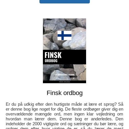
Finsk ordbog
Er du på udkig efter den hurtigste måde at lære et sprog? Så
er denne bog lige noget for dig. De fleste ordbøger giver dig en
overvældende mængde ord, men ingen klar vejledning om
hvordan man lærer dem. Denne bog er anderledes. Den
indeholder de 2000 vigtigste ord og sætninger du bør lære, og
ordner dem efter hvor vigtige de er, så du lærer de mest