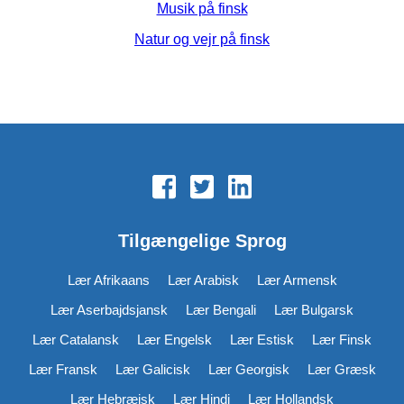
Musik på finsk
Natur og vejr på finsk
Tilgængelige Sprog
Lær Afrikaans
Lær Arabisk
Lær Armensk
Lær Aserbajdsjansk
Lær Bengali
Lær Bulgarsk
Lær Catalansk
Lær Engelsk
Lær Estisk
Lær Finsk
Lær Fransk
Lær Galicisk
Lær Georgisk
Lær Græsk
Lær Hebræisk
Lær Hindi
Lær Hollandsk