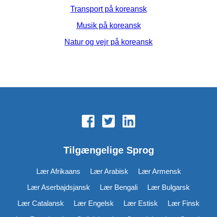
Transport på koreansk
Musik på koreansk
Natur og vejr på koreansk
Tilgængelige Sprog
Lær Afrikaans
Lær Arabisk
Lær Armensk
Lær Aserbajdsjansk
Lær Bengali
Lær Bulgarsk
Lær Catalansk
Lær Engelsk
Lær Estisk
Lær Finsk