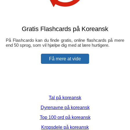
Gratis Flashcards på Koreansk
På Flashcardo kan du finde gratis, online flashcards på mere
end 50 sprog, som vil hjælpe dig med at lære hurtigere.
Få mere at vide
Tal på koreansk
Dyrenavne på koreansk
Top 100 ord på koreansk
Kropsdele på koreansk