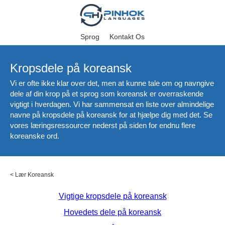
Sprog
Kontakt Os
Kropsdele på koreansk
Vi er ofte ikke klar over det, men at kunne tale om og navngive
dele af din krop på et sprog som koreansk er overraskende
vigtigt i hverdagen. Vi har sammensat en liste over almindelige
navne på kropsdele på koreansk for at hjælpe dig med det. Se
vores læringsressourcer nederst på siden for endnu flere
koreanske ord.
<
Lær Koreansk
Vigtige kropsdele på koreansk
Hovedets dele på koreansk