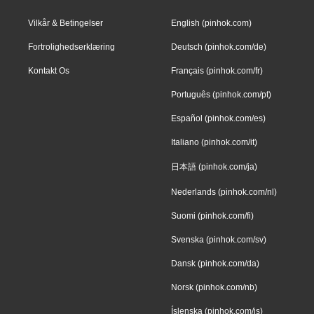
Vilkår & Betingelser
English (pinhok.com)
Fortrolighedserklæring
Deutsch (pinhok.com/de)
Kontakt Os
Français (pinhok.com/fr)
Português (pinhok.com/pt)
Español (pinhok.com/es)
Italiano (pinhok.com/it)
日本語 (pinhok.com/ja)
Nederlands (pinhok.com/nl)
Suomi (pinhok.com/fi)
Svenska (pinhok.com/sv)
Dansk (pinhok.com/da)
Norsk (pinhok.com/nb)
Íslenska (pinhok.com/is)