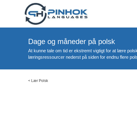
Dage og måneder på polsk
At kunne tale om tid er ekstremt vigtigt for at lære pol
læringsressourcer nederst på siden for endnu flere pol
<
Lær Polsk