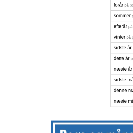
forår
på p
sommer
efterår
på
vinter
på 
sidste år
dette år
p
næste år
sidste m
denne m
næste m