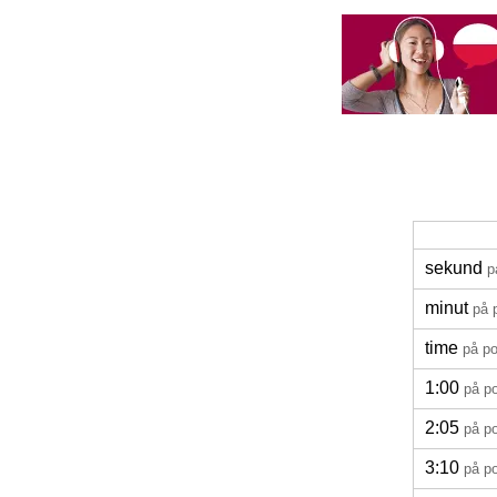
sekund
p
minut
på 
time
på po
1:00
på p
2:05
på p
3:10
på p