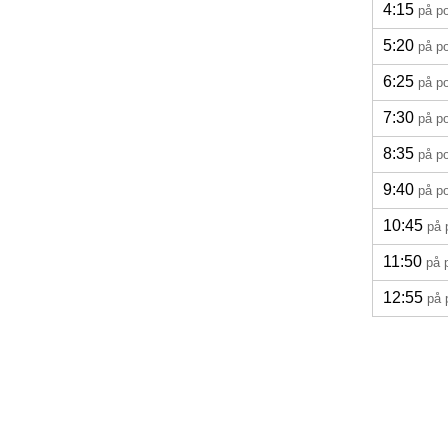
4:15
på p
5:20
på p
6:25
på p
7:30
på p
8:35
på p
9:40
på p
10:45
på 
11:50
på 
12:55
på 