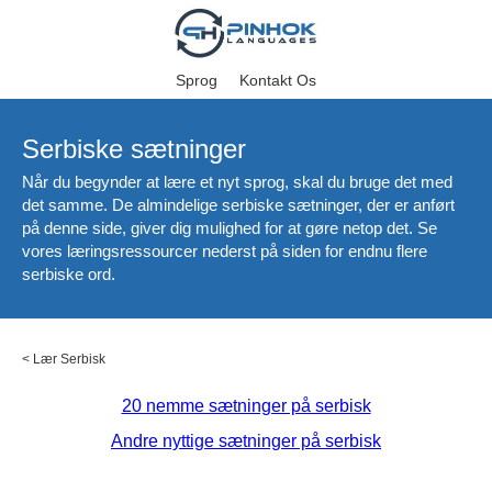
Sprog
Kontakt Os
Serbiske sætninger
Når du begynder at lære et nyt sprog, skal du bruge det med
det samme. De almindelige serbiske sætninger, der er anført
på denne side, giver dig mulighed for at gøre netop det. Se
vores læringsressourcer nederst på siden for endnu flere
serbiske ord.
<
Lær Serbisk
20 nemme sætninger på serbisk
Andre nyttige sætninger på serbisk