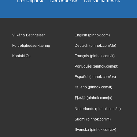
Lær Ungarsk
Lær Usbekisk
Lær Vietnamesisk
Vilkår & Betingelser
English (pinhok.com)
Fortrolighedserklæring
Deutsch (pinhok.com/de)
Kontakt Os
Français (pinhok.com/fr)
Português (pinhok.com/pt)
Español (pinhok.com/es)
Italiano (pinhok.com/it)
日本語 (pinhok.com/ja)
Nederlands (pinhok.com/nl)
Suomi (pinhok.com/fi)
Svenska (pinhok.com/sv)