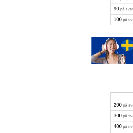
90
på sve
100
på sv
200
på sv
300
på sv
400
på sv