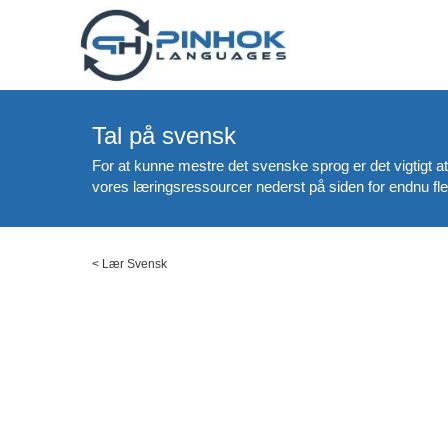
Tal på svensk
For at kunne mestre det svenske sprog er det vigtigt at
vores læringsressourcer nederst på siden for endnu fl
<
Lær Svensk