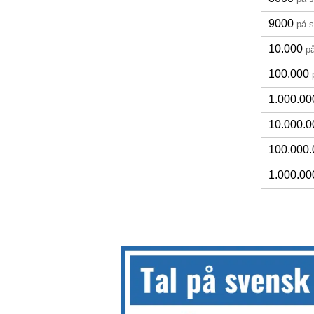
9000
på 
10.000
p
100.000
1.000.00
10.000.0
100.000.
1.000.00