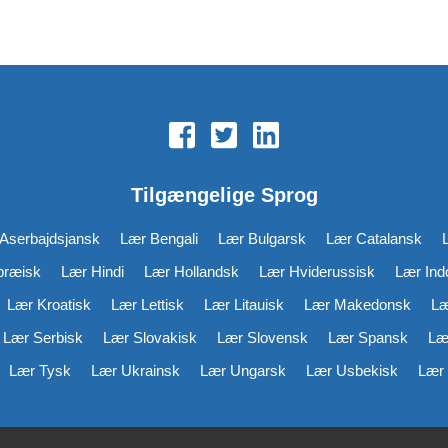
Tilgængelige Sprog
Aserbajdsjansk
Lær Bengali
Lær Bulgarsk
Lær Catalansk
bræisk
Lær Hindi
Lær Hollandsk
Lær Hviderussisk
Lær Ind
Lær Kroatisk
Lær Lettisk
Lær Litauisk
Lær Makedonsk
Læ
Lær Serbisk
Lær Slovakisk
Lær Slovensk
Lær Spansk
Læ
Lær Tysk
Lær Ukrainsk
Lær Ungarsk
Lær Usbekisk
Lær 