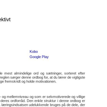
ktivt
Kobo
Google Play
 mest almindelige ord og sætninger, sorteret efter
reglen sørger denne ordbog for, at du lærer de vigtigste
ige fremskridt og holde motivationen.
r- og mellemniveau og som er selvmotiverede og villige
e deres ordforråd. Den enkle struktur i denne ordbog er
 så læringsindsatsen udelukkende bruges på de dele, der