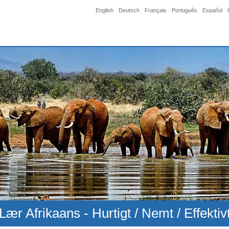
English
Deutsch
Français
Português
Español
Lær Afrikaans - Hurtigt / Nemt / Effektiv