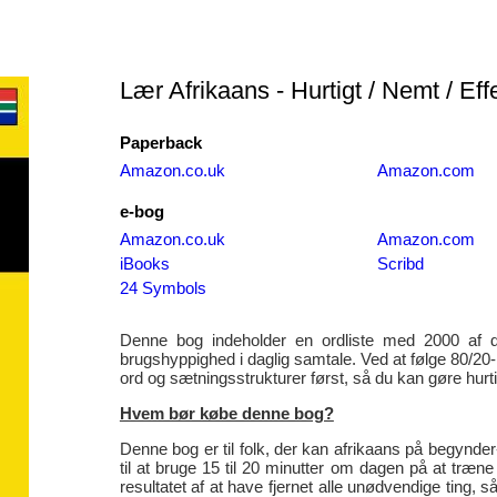
Lær Afrikaans - Hurtigt / Nemt / Effe
Paperback
Amazon.co.uk
Amazon.com
e-bog
Amazon.co.uk
Amazon.com
iBooks
Scribd
24 Symbols
Denne bog indeholder en ordliste med 2000 af de
brugshyppighed i daglig samtale. Ved at følge 80/20-
ord og sætningsstrukturer først, så du kan gøre hurt
Hvem bør købe denne bog?
Denne bog er til folk, der kan afrikaans på begynde
til at bruge 15 til 20 minutter om dagen på at træn
resultatet af at have fjernet alle unødvendige ting,