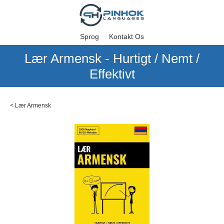
Sprog
Kontakt Os
Lær Armensk - Hurtigt / Nemt /
Effektivt
<
Lær Armensk