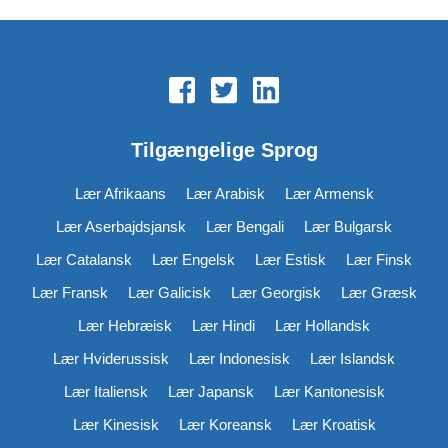
Tilgængelige Sprog
Lær Afrikaans
Lær Arabisk
Lær Armensk
Lær Aserbajdsjansk
Lær Bengali
Lær Bulgarsk
Lær Catalansk
Lær Engelsk
Lær Estisk
Lær Finsk
Lær Fransk
Lær Galicisk
Lær Georgisk
Lær Græsk
Lær Hebræisk
Lær Hindi
Lær Hollandsk
Lær Hviderussisk
Lær Indonesisk
Lær Islandsk
Lær Italiensk
Lær Japansk
Lær Kantonesisk
Lær Kinesisk
Lær Koreansk
Lær Kroatisk