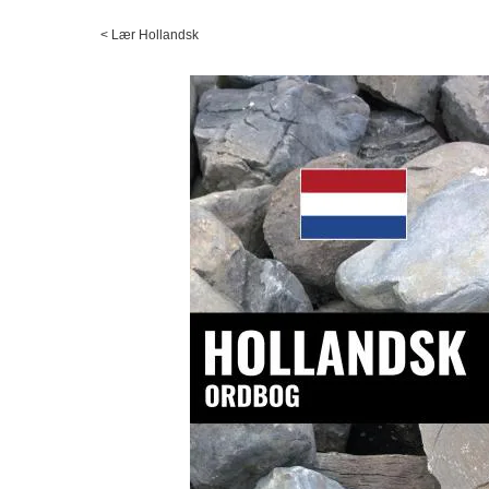
<
Lær Hollandsk