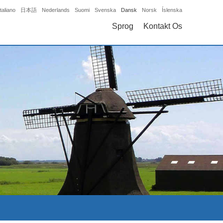
Italiano
日本語
Nederlands
Suomi
Svenska
Dansk
Norsk
Íslenska
Sprog
Kontakt Os