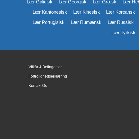
Lær Galicisk
Lær Georgisk
Lær Græsk
Lær He
Lær Kantonesisk
Lær Kinesisk
Lær Koreansk
Lær Portugisisk
Lær Rumænsk
Lær Russisk
Lær Tyrkisk
Vilkår & Betingelser
Fortrolighedserklæring
Kontakt Os