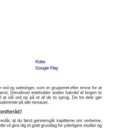
Kobo
Google Play
ord og sætninger, som er grupperet efter emne for at
 først. Derudover indeholder anden halvdel af bogen to
l at slå ord op på et af de to sprog. De tre dele gør
uderende på alle niveauer.
ordforråd?
reslår, at du først gennemgår kapitlerne om verberne,
te vil give dig et godt grundlag for yderligere studier og