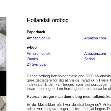
Hollandsk ordbog
Paperback
Amazon.co.uk
Amazon.com
e-bog
Amazon.co.uk
Amazon.com
iBooks
Scribd
24 Symbols
Denne ordbog indeholder mere end 3000 hollandske 
gøre det lettere for dig at vælge, hvad du vil lære
indeksafsnit, der kan bruges som basisordbøger ti
tilsammen bogen til en fremragende ressource for st
Hvordan bruger man denne bog med hollandske 
Er du ikke sikker på, hvor du skal begynde? Vi fo
adjektiverne og sætningerne i første del af bogen. Det