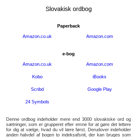
Slovakisk ordbog
Paperback
Amazon.co.uk
Amazon.com
e-bog
Amazon.co.uk
Amazon.com
Kobo
iBooks
Scribd
Google Play
24 Symbols
Denne ordbog indeholder mere end 3000 slovakiske ord og
sætninger, som er grupperet efter emne for at gøre det lettere
for dig at vælge, hvad du vil lære først. Derudover indeholder
anden halvdel af bogen to indeksafsnit, der kan bruges som