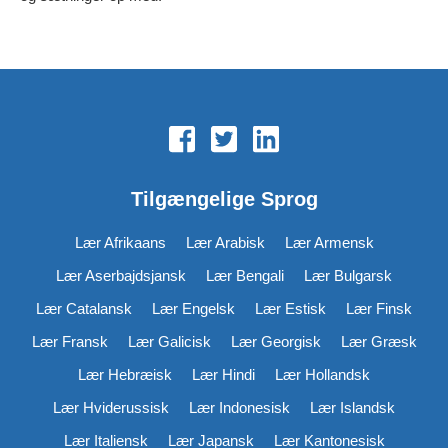
Tilgængelige Sprog
Lær Afrikaans
Lær Arabisk
Lær Armensk
Lær Aserbajdsjansk
Lær Bengali
Lær Bulgarsk
Lær Catalansk
Lær Engelsk
Lær Estisk
Lær Finsk
Lær Fransk
Lær Galicisk
Lær Georgisk
Lær Græsk
Lær Hebræisk
Lær Hindi
Lær Hollandsk
Lær Hviderussisk
Lær Indonesisk
Lær Islandsk
Lær Italiensk
Lær Japansk
Lær Kantonesisk