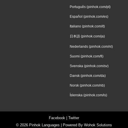
Português (pinhok.com/pt)
Español (pinhok.com/es)
Italiano (pinhok.com/it)
日本語 (pinhok.com/ja)
Nederlands (pinhok.com/nl)
Suomi (pinhok.com/fi)
Svenska (pinhok.com/sv)
Dansk (pinhok.com/da)
Norsk (pinhok.com/nb)
Íslenska (pinhok.com/is)
Facebook
|
Twitter
© 2026
Pinhok Languages
| Powered By
Wohok Solutions