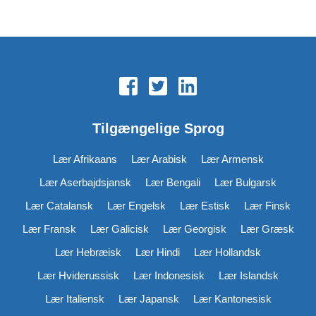
Tilgængelige Sprog
Lær Afrikaans
Lær Arabisk
Lær Armensk
Lær Aserbajdsjansk
Lær Bengali
Lær Bulgarsk
Lær Catalansk
Lær Engelsk
Lær Estisk
Lær Finsk
Lær Fransk
Lær Galicisk
Lær Georgisk
Lær Græsk
Lær Hebræisk
Lær Hindi
Lær Hollandsk
Lær Hviderussisk
Lær Indonesisk
Lær Islandsk
Lær Italiensk
Lær Japansk
Lær Kantonesisk