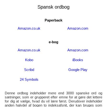
Spansk ordbog
Paperback
Amazon.co.uk
Amazon.com
e-bog
Amazon.co.uk
Amazon.com
Kobo
iBooks
Scribd
Google Play
24 Symbols
Denne ordbog indeholder mere end 3000 spanske ord og
sætninger, som er grupperet efter emne for at gøre det lettere
for dig at vælge, hvad du vil lære først. Derudover indeholder
anden halvdel af bogen to indeksafsnit, der kan bruges som