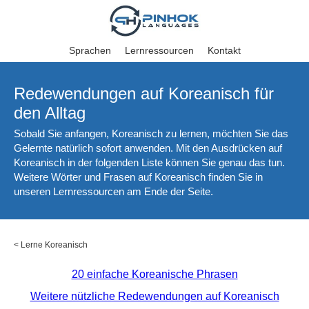
Sprachen
Lernressourcen
Kontakt
Redewendungen auf Koreanisch für
den Alltag
Sobald Sie anfangen, Koreanisch zu lernen, möchten Sie das
Gelernte natürlich sofort anwenden. Mit den Ausdrücken auf
Koreanisch in der folgenden Liste können Sie genau das tun.
Weitere Wörter und Frasen auf Koreanisch finden Sie in
unseren Lernressourcen am Ende der Seite.
<
Lerne Koreanisch
20 einfache Koreanische Phrasen
Weitere nützliche Redewendungen auf Koreanisch