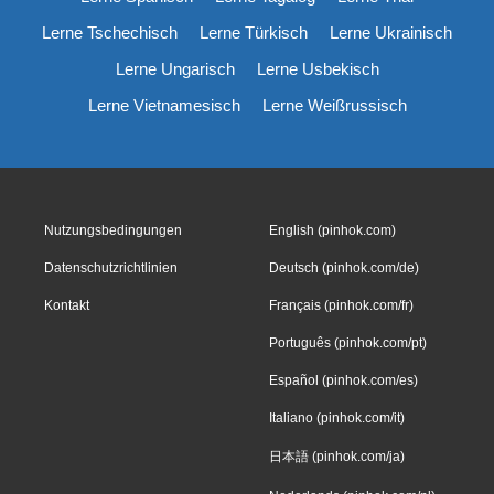
Lerne Tschechisch
Lerne Türkisch
Lerne Ukrainisch
Lerne Ungarisch
Lerne Usbekisch
Lerne Vietnamesisch
Lerne Weißrussisch
Nutzungsbedingungen
English (pinhok.com)
Datenschutzrichtlinien
Deutsch (pinhok.com/de)
Kontakt
Français (pinhok.com/fr)
Português (pinhok.com/pt)
Español (pinhok.com/es)
Italiano (pinhok.com/it)
日本語 (pinhok.com/ja)