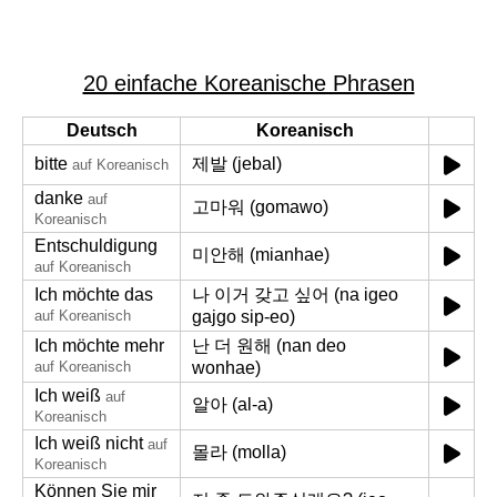
20 einfache Koreanische Phrasen
Deutsch
Koreanisch
bitte
제발 (jebal)
auf Koreanisch
danke
auf
고마워 (gomawo)
Koreanisch
Entschuldigung
미안해 (mianhae)
auf Koreanisch
Ich möchte das
나 이거 갖고 싶어 (na igeo
auf Koreanisch
gajgo sip-eo)
Ich möchte mehr
난 더 원해 (nan deo
auf Koreanisch
wonhae)
Ich weiß
auf
알아 (al-a)
Koreanisch
Ich weiß nicht
auf
몰라 (molla)
Koreanisch
Können Sie mir