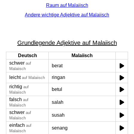
Raum auf Malaiisch
Andere wichtige Adjektive auf Malaiisch
Grundlegende Adjektive auf Malaiisch
Deutsch
Malaiisch
schwer
auf
berat
Malaiisch
leicht
ringan
auf Malaiisch
richtig
auf
betul
Malaiisch
falsch
auf
salah
Malaiisch
schwer
auf
susah
Malaiisch
einfach
auf
senang
Malaiisch