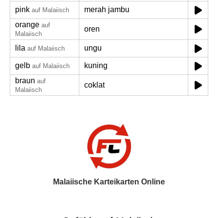
pink
merah jambu
auf Malaiisch
orange
auf
oren
Malaiisch
lila
ungu
auf Malaiisch
gelb
kuning
auf Malaiisch
braun
auf
coklat
Malaiisch
Malaiische Karteikarten Online