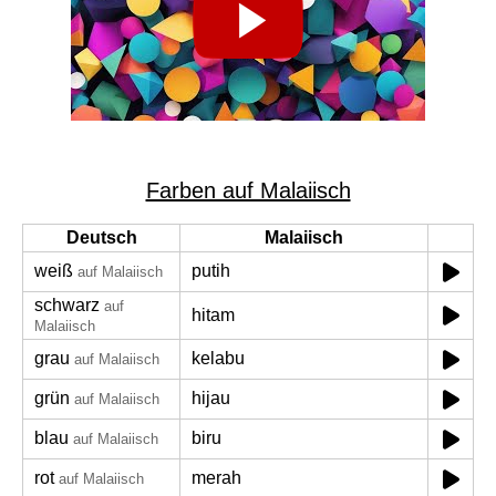
Farben auf Malaiisch
Deutsch
Malaiisch
weiß
putih
auf Malaiisch
schwarz
auf
hitam
Malaiisch
grau
kelabu
auf Malaiisch
grün
hijau
auf Malaiisch
blau
biru
auf Malaiisch
rot
merah
auf Malaiisch