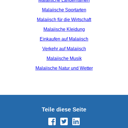
Malaiische Ländernamen
Malaiische Sportarten
Malaiisch für die Wirtschaft
Malaiische Kleidung
Einkaufen auf Malaiisch
Verkehr auf Malaiisch
Malaiische Musik
Malaiische Natur und Wetter
Teile diese Seite