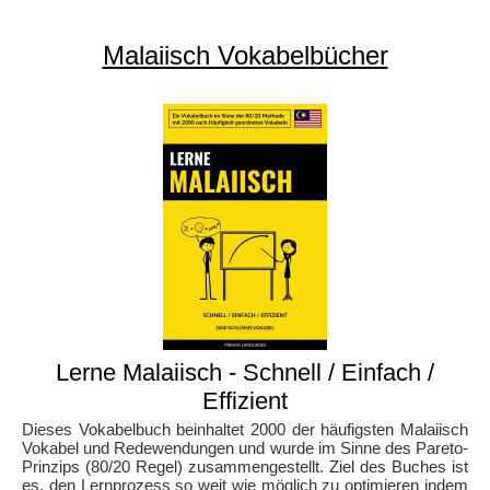
Malaiisch Vokabelbücher
Lerne Malaiisch - Schnell / Einfach /
Effizient
Dieses Vokabelbuch beinhaltet 2000 der häufigsten Malaiisch
Vokabel und Redewendungen und wurde im Sinne des Pareto-
Prinzips (80/20 Regel) zusammengestellt. Ziel des Buches ist
es, den Lernprozess so weit wie möglich zu optimieren indem