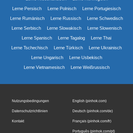
Lerne Persisch
Lerne Polnisch
Lerne Portugiesisch
Lerne Rumänisch
Lerne Russisch
Lerne Schwedisch
Lerne Serbisch
Lerne Slowakisch
Lerne Slowenisch
Lerne Spanisch
Lerne Tagalog
Lerne Thai
Lerne Tschechisch
Lerne Türkisch
Lerne Ukrainisch
Lerne Ungarisch
Lerne Usbekisch
Lerne Vietnamesisch
Lerne Weißrussisch
Nutzungsbedingungen
English (pinhok.com)
Datenschutzrichtlinien
Deutsch (pinhok.com/de)
Kontakt
Français (pinhok.com/fr)
Português (pinhok.com/pt)