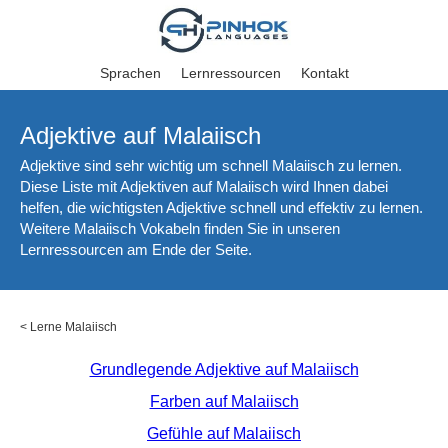
Sprachen
Lernressourcen
Kontakt
Adjektive auf Malaiisch
Adjektive sind sehr wichtig um schnell Malaiisch zu lernen.
Diese Liste mit Adjektiven auf Malaiisch wird Ihnen dabei
helfen, die wichtigsten Adjektive schnell und effektiv zu lernen.
Weitere Malaiisch Vokabeln finden Sie in unseren
Lernressourcen am Ende der Seite.
<
Lerne Malaiisch
Grundlegende Adjektive auf Malaiisch
Farben auf Malaiisch
Gefühle auf Malaiisch