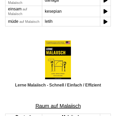
dahaga
Malaiisch
einsam
auf
kesepian
Malaiisch
müde
letih
auf Malaiisch
Lerne Malaiisch - Schnell / Einfach / Effizient
Raum auf Malaiisch