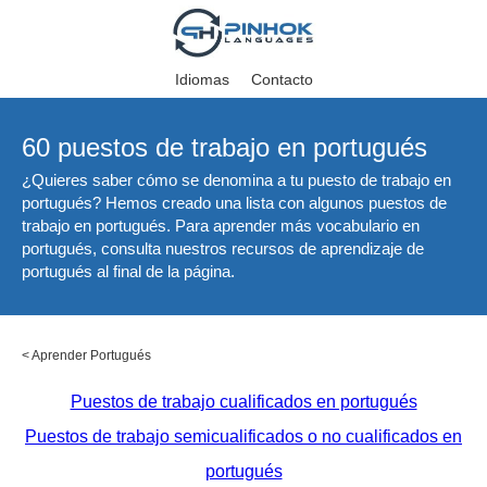
Idiomas
Contacto
60 puestos de trabajo en portugués
¿Quieres saber cómo se denomina a tu puesto de trabajo en
portugués? Hemos creado una lista con algunos puestos de
trabajo en portugués. Para aprender más vocabulario en
portugués, consulta nuestros recursos de aprendizaje de
portugués al final de la página.
<
Aprender Portugués
Puestos de trabajo cualificados en portugués
Puestos de trabajo semicualificados o no cualificados en
portugués