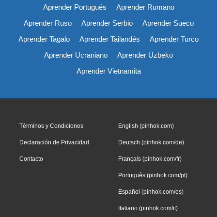
Aprender Portugués
Aprender Rumano
Aprender Ruso
Aprender Serbio
Aprender Sueco
Aprender Tagalo
Aprender Tailandés
Aprender Turco
Aprender Ucraniano
Aprender Uzbeko
Aprender Vietnamita
Términos y Condiciones
English (pinhok.com)
Declaración de Privacidad
Deutsch (pinhok.com/de)
Contacto
Français (pinhok.com/fr)
Português (pinhok.com/pt)
Español (pinhok.com/es)
Italiano (pinhok.com/it)