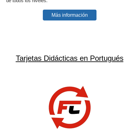
de todos los niveles.
Más información
Tarjetas Didácticas en Portugués