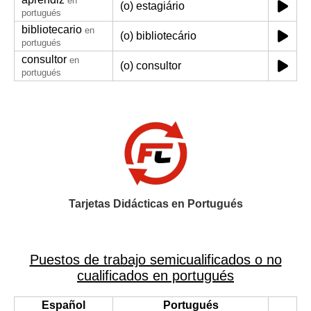
en
(o) estagiário
portugués
bibliotecario
en
(o) bibliotecário
portugués
consultor
en
(o) consultor
portugués
Tarjetas Didácticas en Portugués
Puestos de trabajo semicualificados o no
cualificados en portugués
Español
Portugués