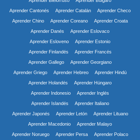
Aprender Bielorruso
Aprender Búlgaro
Aprender Cantonés
Aprender Catalán
Aprender Checo
Aprender Chino
Aprender Coreano
Aprender Croata
Aprender Danés
Aprender Eslovaco
Aprender Esloveno
Aprender Estonio
Aprender Finlandés
Aprender Francés
Aprender Gallego
Aprender Georgiano
Aprender Griego
Aprender Hebreo
Aprender Hindú
Aprender Holandés
Aprender Húngaro
Aprender Indonesio
Aprender Inglés
Aprender Islandés
Aprender Italiano
Aprender Japonés
Aprender Letón
Aprender Lituano
Aprender Macedonio
Aprender Malayo
Aprender Noruego
Aprender Persa
Aprender Polaco