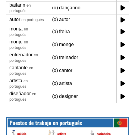
bailarín
en
(o) dançarino
portugués
autor
(o) autor
en portugués
monja
en
(a) freira
portugués
monje
en
(o) monge
portugués
entrenador
en
(o) treinador
portugués
cantante
en
(o) cantor
portugués
artista
en
(o) artista
portugués
diseñador
en
(o) designer
portugués