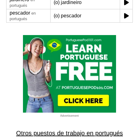
(o) jardineiro
portugués
pescador
en
(o) pescador
portugués
Advertisement
Otros puestos de trabajo en portugués