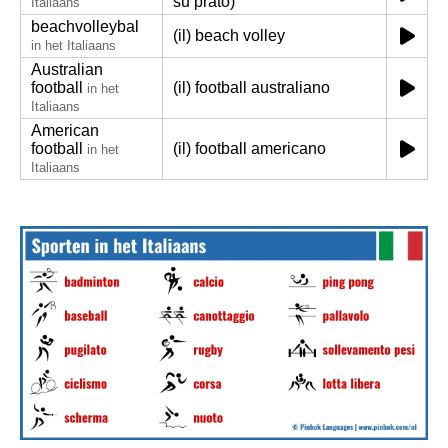
su prato)
Italiaans
beachvolleybal
(il) beach volley
in het Italiaans
Australian
football
(il) football australiano
in het
Italiaans
American
football
(il) football americano
in het
Italiaans