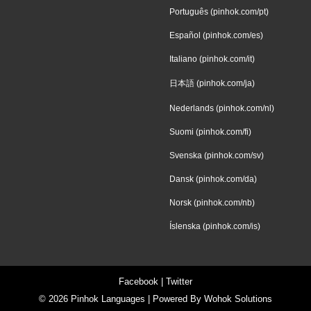
Português (pinhok.com/pt)
Español (pinhok.com/es)
Italiano (pinhok.com/it)
日本語 (pinhok.com/ja)
Nederlands (pinhok.com/nl)
Suomi (pinhok.com/fi)
Svenska (pinhok.com/sv)
Dansk (pinhok.com/da)
Norsk (pinhok.com/nb)
Íslenska (pinhok.com/is)
Facebook
|
Twitter
© 2026
Pinhok Languages
| Powered By
Wohok Solutions