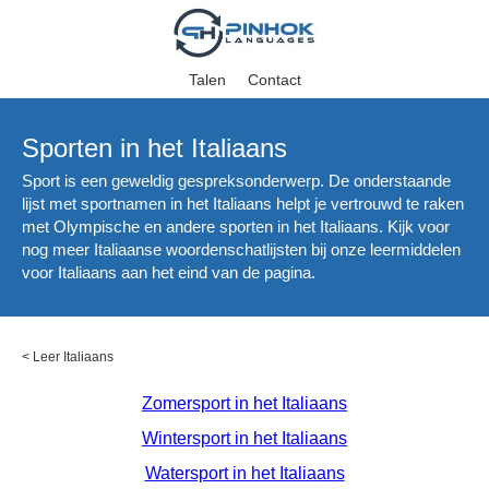
Talen
Contact
Sporten in het Italiaans
Sport is een geweldig gespreksonderwerp. De onderstaande
lijst met sportnamen in het Italiaans helpt je vertrouwd te raken
met Olympische en andere sporten in het Italiaans. Kijk voor
nog meer Italiaanse woordenschatlijsten bij onze leermiddelen
voor Italiaans aan het eind van de pagina.
<
Leer Italiaans
Zomersport in het Italiaans
Wintersport in het Italiaans
Watersport in het Italiaans