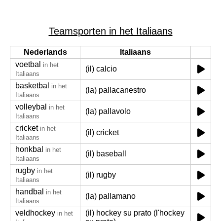
Teamsporten in het Italiaans
Nederlands
Italiaans
voetbal
in het
(il) calcio
Italiaans
basketbal
in het
(la) pallacanestro
Italiaans
volleybal
in het
(la) pallavolo
Italiaans
cricket
in het
(il) cricket
Italiaans
honkbal
in het
(il) baseball
Italiaans
rugby
in het
(il) rugby
Italiaans
handbal
in het
(la) pallamano
Italiaans
veldhockey
(il) hockey su prato (l'hockey
in het