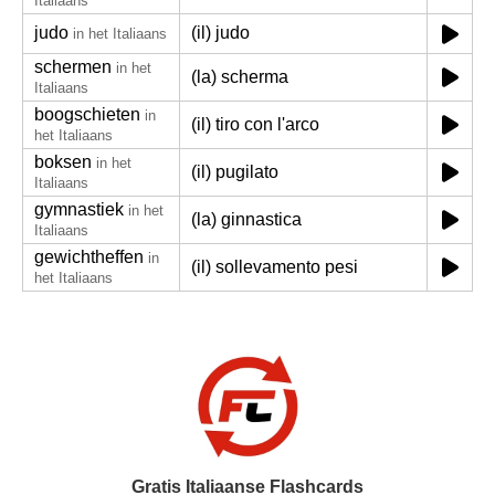
Italiaans
judo
(il) judo
in het Italiaans
schermen
in het
(la) scherma
Italiaans
boogschieten
in
(il) tiro con l'arco
het Italiaans
boksen
in het
(il) pugilato
Italiaans
gymnastiek
in het
(la) ginnastica
Italiaans
gewichtheffen
in
(il) sollevamento pesi
het Italiaans
Gratis Italiaanse Flashcards