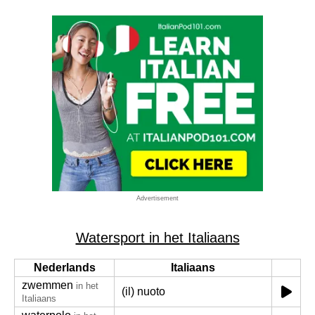
Advertisement
Watersport in het Italiaans
Nederlands
Italiaans
zwemmen
in het
(il) nuoto
Italiaans