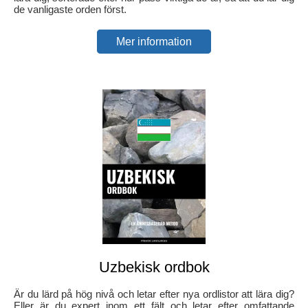
de vanligaste orden först.
Mer information
Uzbekisk ordbok
Är du lärd på hög nivå och letar efter nya ordlistor att lära dig?
Eller är du expert inom ett fält och letar efter omfattande