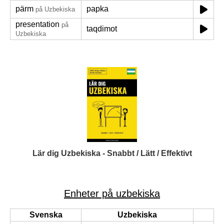
pärm
papka
på Uzbekiska
presentation
på
taqdimot
Uzbekiska
Lär dig Uzbekiska - Snabbt / Lätt / Effektivt
Enheter på uzbekiska
Svenska
Uzbekiska