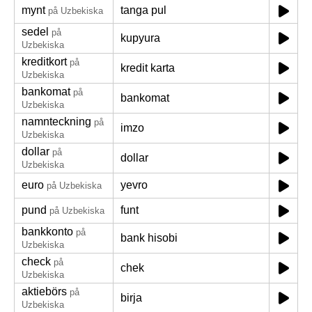
mynt
tanga pul
på Uzbekiska
sedel
på
kupyura
Uzbekiska
kreditkort
på
kredit karta
Uzbekiska
bankomat
på
bankomat
Uzbekiska
namnteckning
på
imzo
Uzbekiska
dollar
på
dollar
Uzbekiska
euro
yevro
på Uzbekiska
pund
funt
på Uzbekiska
bankkonto
på
bank hisobi
Uzbekiska
check
på
chek
Uzbekiska
aktiebörs
på
birja
Uzbekiska