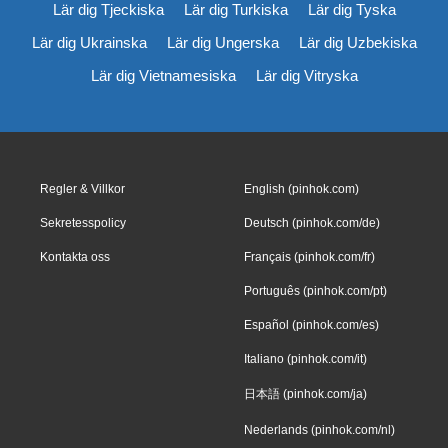
Lär dig Tjeckiska
Lär dig Turkiska
Lär dig Tyska
Lär dig Ukrainska
Lär dig Ungerska
Lär dig Uzbekiska
Lär dig Vietnamesiska
Lär dig Vitryska
Regler & Villkor
English (pinhok.com)
Sekretesspolicy
Deutsch (pinhok.com/de)
Kontakta oss
Français (pinhok.com/fr)
Português (pinhok.com/pt)
Español (pinhok.com/es)
Italiano (pinhok.com/it)
日本語 (pinhok.com/ja)
Nederlands (pinhok.com/nl)