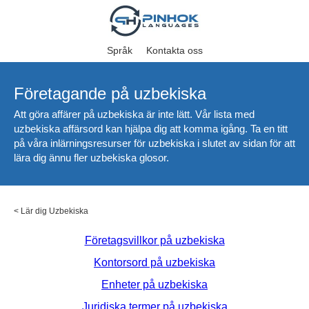
Språk
Kontakta oss
Företagande på uzbekiska
Att göra affärer på uzbekiska är inte lätt. Vår lista med
uzbekiska affärsord kan hjälpa dig att komma igång. Ta en titt
på våra inlärningsresurser för uzbekiska i slutet av sidan för att
lära dig ännu fler uzbekiska glosor.
<
Lär dig Uzbekiska
Företagsvillkor på uzbekiska
Kontorsord på uzbekiska
Enheter på uzbekiska
Juridiska termer på uzbekiska