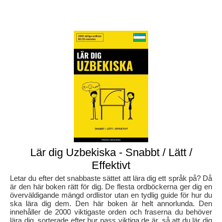
Lär dig Uzbekiska - Snabbt / Lätt /
Effektivt
Letar du efter det snabbaste sättet att lära dig ett språk på? Då
är den här boken rätt för dig. De flesta ordböckerna ger dig en
överväldigande mängd ordlistor utan en tydlig guide för hur du
ska lära dig dem. Den här boken är helt annorlunda. Den
innehåller de 2000 viktigaste orden och fraserna du behöver
lära dig, sorterade efter hur pass viktiga de är, så att du lär dig