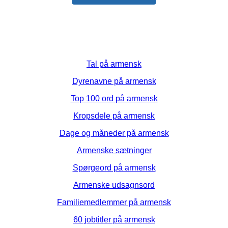
Tal på armensk
Dyrenavne på armensk
Top 100 ord på armensk
Kropsdele på armensk
Dage og måneder på armensk
Armenske sætninger
Spørgeord på armensk
Armenske udsagnsord
Familiemedlemmer på armensk
60 jobtitler på armensk