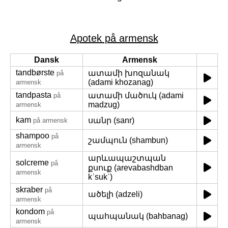
Apotek på armensk
Dansk
Armensk
tandbørste
ատամի խոզանակ
på
(adami khozanag)
armensk
tandpasta
ատամի մածուկ (adami
på
madzug)
armensk
kam
սանր (sanr)
på armensk
shampoo
på
շամպուն (shambun)
armensk
արևապաշտպան
solcreme
på
քսուք (arevabashdban
armensk
kʿsukʿ)
skraber
på
ածելի (adzeli)
armensk
kondom
på
պահպանակ (bahbanag)
armensk