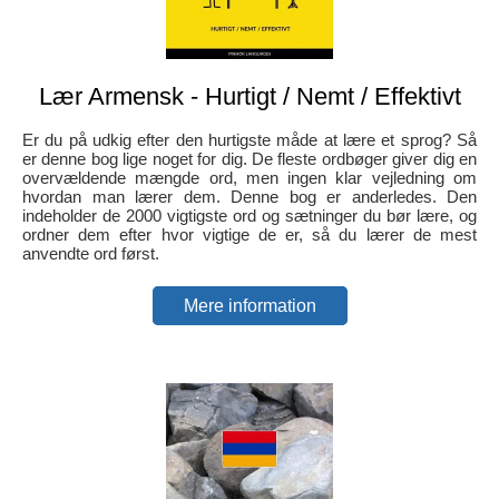
Lær Armensk - Hurtigt / Nemt / Effektivt
Er du på udkig efter den hurtigste måde at lære et sprog? Så
er denne bog lige noget for dig. De fleste ordbøger giver dig en
overvældende mængde ord, men ingen klar vejledning om
hvordan man lærer dem. Denne bog er anderledes. Den
indeholder de 2000 vigtigste ord og sætninger du bør lære, og
ordner dem efter hvor vigtige de er, så du lærer de mest
anvendte ord først.
Mere information