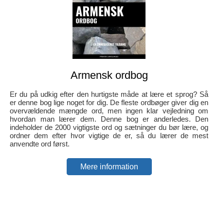
Armensk ordbog
Er du på udkig efter den hurtigste måde at lære et sprog? Så
er denne bog lige noget for dig. De fleste ordbøger giver dig en
overvældende mængde ord, men ingen klar vejledning om
hvordan man lærer dem. Denne bog er anderledes. Den
indeholder de 2000 vigtigste ord og sætninger du bør lære, og
ordner dem efter hvor vigtige de er, så du lærer de mest
anvendte ord først.
Mere information