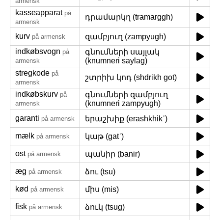
armensk
kasseapparat
på
դրամարկղ (tramarggh)
armensk
kurv
զամբյուղ (zampyugh)
på armensk
indkøbsvogn
գնումների սայլակ
på
(knumneri saylag)
armensk
stregkode
på
շտրիխ կոդ (shdrikh got)
armensk
indkøbskurv
գնումների զամբյուղ
på
(knumneri zampyugh)
armensk
garanti
երաշխիք (erashkhikʿ)
på armensk
mælk
կաթ (gatʿ)
på armensk
ost
պանիր (banir)
på armensk
æg
ձու (tsu)
på armensk
kød
միս (mis)
på armensk
fisk
ձուկ (tsug)
på armensk