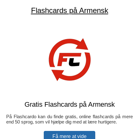
Flashcards på Armensk
Gratis Flashcards på Armensk
På Flashcardo kan du finde gratis, online flashcards på mere
end 50 sprog, som vil hjælpe dig med at lære hurtigere.
Få mere at vide