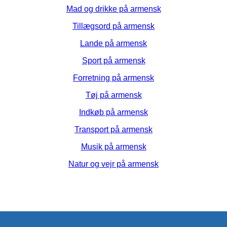
Mad og drikke på armensk
Tillægsord på armensk
Lande på armensk
Sport på armensk
Forretning på armensk
Tøj på armensk
Indkøb på armensk
Transport på armensk
Musik på armensk
Natur og vejr på armensk