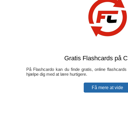
Gratis Flashcards på C
På Flashcardo kan du finde gratis, online flashcard
hjælpe dig med at lære hurtigere.
Få mere at vide