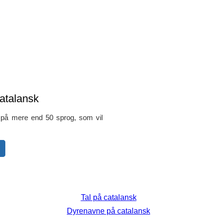
atalansk
s på mere end 50 sprog, som vil
Tal på catalansk
Dyrenavne på catalansk