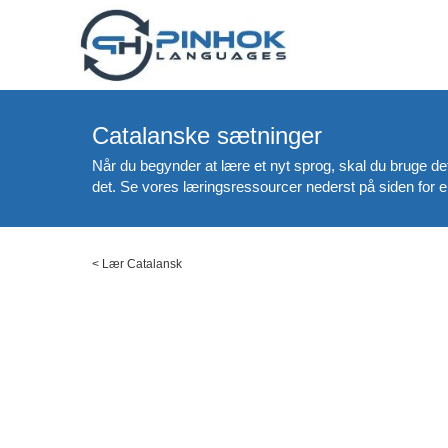
Catalanske sætninger
Når du begynder at lære et nyt sprog, skal du bruge de
det. Se vores læringsressourcer nederst på siden for e
<
Lær Catalansk