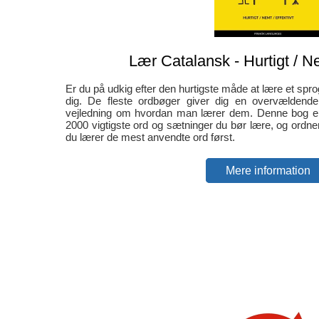
Lær Catalansk - Hurtigt / Ne
Er du på udkig efter den hurtigste måde at lære et spro
dig. De fleste ordbøger giver dig en overvælden
vejledning om hvordan man lærer dem. Denne bog er
2000 vigtigste ord og sætninger du bør lære, og ordner
du lærer de mest anvendte ord først.
Mere information