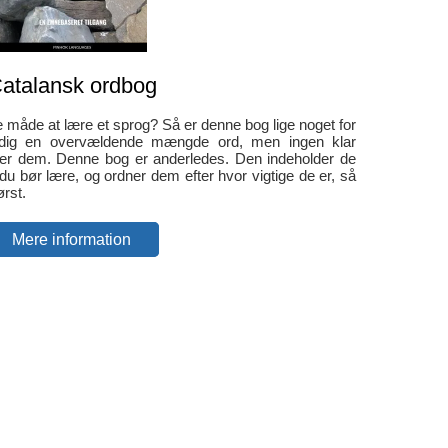
atalansk ordbog
te måde at lære et sprog? Så er denne bog lige noget for
r dig en overvældende mængde ord, men ingen klar
er dem. Denne bog er anderledes. Den indeholder de
du bør lære, og ordner dem efter hvor vigtige de er, så
rst.
Mere information