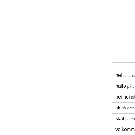
hej
på cat
hallo
på c
hej hej
på
ok
på cata
skål
på ca
velkomm