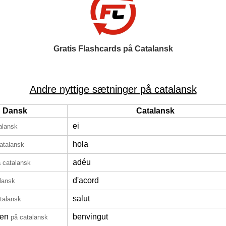
Gratis Flashcards på Catalansk
Andre nyttige sætninger på catalansk
Dansk
Catalansk
ei
alansk
hola
atalansk
adéu
 catalansk
d'acord
lansk
salut
talansk
en
benvingut
på catalansk