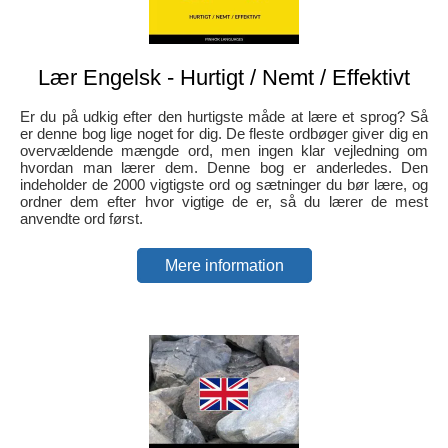
Lær Engelsk - Hurtigt / Nemt / Effektivt
Er du på udkig efter den hurtigste måde at lære et sprog? Så
er denne bog lige noget for dig. De fleste ordbøger giver dig en
overvældende mængde ord, men ingen klar vejledning om
hvordan man lærer dem. Denne bog er anderledes. Den
indeholder de 2000 vigtigste ord og sætninger du bør lære, og
ordner dem efter hvor vigtige de er, så du lærer de mest
anvendte ord først.
Mere information