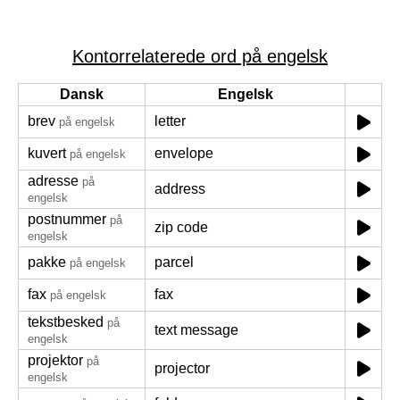
Kontorrelaterede ord på engelsk
Dansk
Engelsk
brev
letter
på engelsk
kuvert
envelope
på engelsk
adresse
på
address
engelsk
postnummer
på
zip code
engelsk
pakke
parcel
på engelsk
fax
fax
på engelsk
tekstbesked
på
text message
engelsk
projektor
på
projector
engelsk