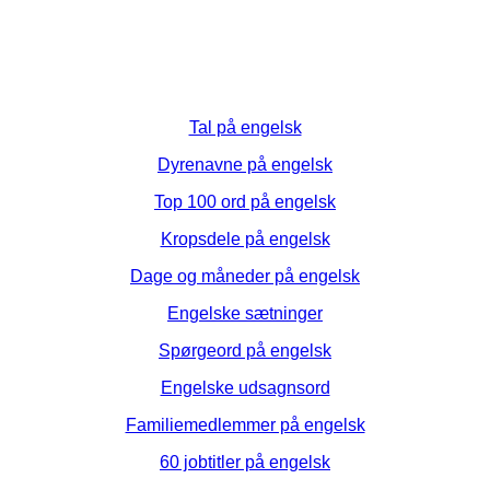
Tal på engelsk
Dyrenavne på engelsk
Top 100 ord på engelsk
Kropsdele på engelsk
Dage og måneder på engelsk
Engelske sætninger
Spørgeord på engelsk
Engelske udsagnsord
Familiemedlemmer på engelsk
60 jobtitler på engelsk