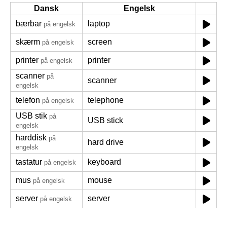
Dansk
Engelsk
bærbar
laptop
på engelsk
skærm
screen
på engelsk
printer
printer
på engelsk
scanner
på
scanner
engelsk
telefon
telephone
på engelsk
USB stik
på
USB stick
engelsk
harddisk
på
hard drive
engelsk
tastatur
keyboard
på engelsk
mus
mouse
på engelsk
server
server
på engelsk