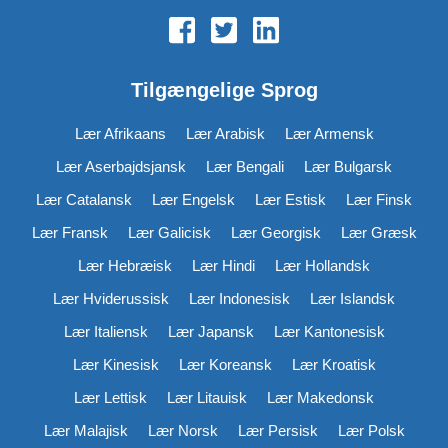
Tilgængelige Sprog
Lær Afrikaans
Lær Arabisk
Lær Armensk
Lær Aserbajdsjansk
Lær Bengali
Lær Bulgarsk
Lær Catalansk
Lær Engelsk
Lær Estisk
Lær Finsk
Lær Fransk
Lær Galicisk
Lær Georgisk
Lær Græsk
Lær Hebræisk
Lær Hindi
Lær Hollandsk
Lær Hviderussisk
Lær Indonesisk
Lær Islandsk
Lær Italiensk
Lær Japansk
Lær Kantonesisk
Lær Kinesisk
Lær Koreansk
Lær Kroatisk
Lær Lettisk
Lær Litauisk
Lær Makedonsk
Lær Malajisk
Lær Norsk
Lær Persisk
Lær Polsk