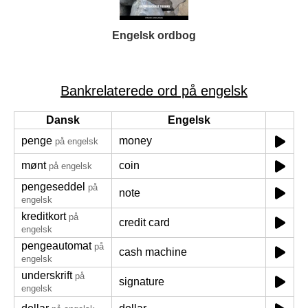
Engelsk ordbog
Bankrelaterede ord på engelsk
Dansk
Engelsk
penge
money
på engelsk
mønt
coin
på engelsk
pengeseddel
på
note
engelsk
kreditkort
på
credit card
engelsk
pengeautomat
på
cash machine
engelsk
underskrift
på
signature
engelsk