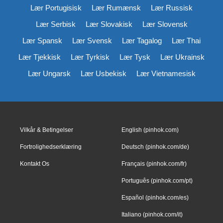
Lær Portugisisk
Lær Rumænsk
Lær Russisk
Lær Serbisk
Lær Slovakisk
Lær Slovensk
Lær Spansk
Lær Svensk
Lær Tagalog
Lær Thai
Lær Tjekkisk
Lær Tyrkisk
Lær Tysk
Lær Ukrainsk
Lær Ungarsk
Lær Usbekisk
Lær Vietnamesisk
Vilkår & Betingelser
English (pinhok.com)
Fortrolighedserklæring
Deutsch (pinhok.com/de)
Kontakt Os
Français (pinhok.com/fr)
Português (pinhok.com/pt)
Español (pinhok.com/es)
Italiano (pinhok.com/it)