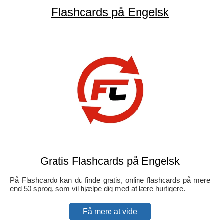
Flashcards på Engelsk
Gratis Flashcards på Engelsk
På Flashcardo kan du finde gratis, online flashcards på mere
end 50 sprog, som vil hjælpe dig med at lære hurtigere.
Få mere at vide