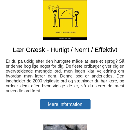
Lær Græsk - Hurtigt / Nemt / Effektivt
Er du på udkig efter den hurtigste måde at lære et sprog? Så
er denne bog lige noget for dig. De fleste ordbøger giver dig en
overvældende mængde ord, men ingen klar vejledning om
hvordan man lærer dem. Denne bog er anderledes. Den
indeholder de 2000 vigtigste ord og sætninger du bør lære, og
ordner dem efter hvor vigtige de er, så du lærer de mest
anvendte ord først.
Mere information