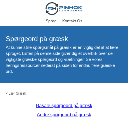
Sprog
Kontakt Os
Spørgeord på græsk
At kunne stille spørgsmål på græsk er en vigtig del af at lære
sproget. Listen på denne side giver dig et overblik over de
vigtigste græske spørgeord og -sætninger. Se vores
læringsressourcer nederst på siden for endnu flere græske
ord.
<
Lær Græsk
Basale spørgeord på græsk
Andre spørgeord på græsk