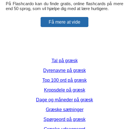
På Flashcardo kan du finde gratis, online flashcards på mere
end 50 sprog, som vil hjælpe dig med at lære hurtigere.
Få mere at vide
Tal på græsk
Dyrenavne på græsk
Top 100 ord på græsk
Kropsdele på græsk
Dage og måneder på græsk
Græske sætninger
Spørgeord på græsk