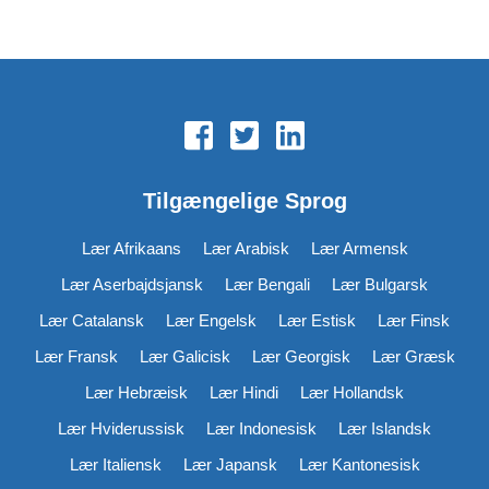
Tilgængelige Sprog
Lær Afrikaans
Lær Arabisk
Lær Armensk
Lær Aserbajdsjansk
Lær Bengali
Lær Bulgarsk
Lær Catalansk
Lær Engelsk
Lær Estisk
Lær Finsk
Lær Fransk
Lær Galicisk
Lær Georgisk
Lær Græsk
Lær Hebræisk
Lær Hindi
Lær Hollandsk
Lær Hviderussisk
Lær Indonesisk
Lær Islandsk
Lær Italiensk
Lær Japansk
Lær Kantonesisk