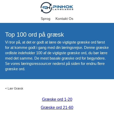
Sprog
Kontakt Os
Top 100 ord på græsk
Vi tror på, at det er godt at lære de vigtigste græske ord først
for at komme godt i gang med din læringsrejse. Denne græske
ordliste indeholder 100 af de vigtigste græske ord, du bør lære
med det samme. De mest basale græske ord for begyndere.
Se vores læringsressourcer nederst på siden for endnu flere
græske ord.
<
Lær Græsk
Græske ord 1-20
Græske ord 21-60