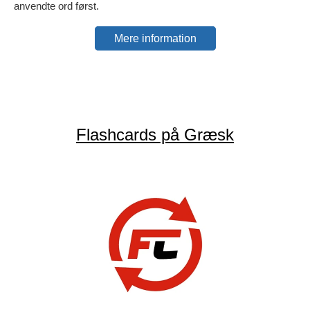
anvendte ord først.
Mere information
Flashcards på Græsk