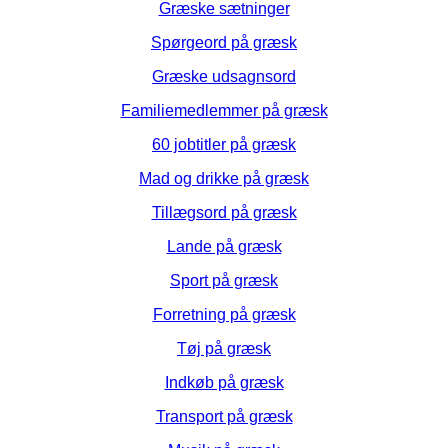
Græske sætninger
Spørgeord på græsk
Græske udsagnsord
Familiemedlemmer på græsk
60 jobtitler på græsk
Mad og drikke på græsk
Tillægsord på græsk
Lande på græsk
Sport på græsk
Forretning på græsk
Tøj på græsk
Indkøb på græsk
Transport på græsk