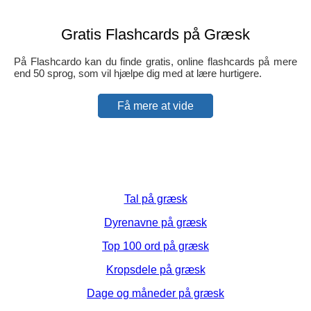
Gratis Flashcards på Græsk
På Flashcardo kan du finde gratis, online flashcards på mere
end 50 sprog, som vil hjælpe dig med at lære hurtigere.
Få mere at vide
Tal på græsk
Dyrenavne på græsk
Top 100 ord på græsk
Kropsdele på græsk
Dage og måneder på græsk