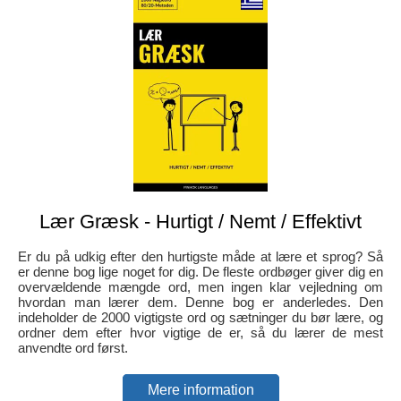
Lær Græsk - Hurtigt / Nemt / Effektivt
Er du på udkig efter den hurtigste måde at lære et sprog? Så
er denne bog lige noget for dig. De fleste ordbøger giver dig en
overvældende mængde ord, men ingen klar vejledning om
hvordan man lærer dem. Denne bog er anderledes. Den
indeholder de 2000 vigtigste ord og sætninger du bør lære, og
ordner dem efter hvor vigtige de er, så du lærer de mest
anvendte ord først.
Mere information