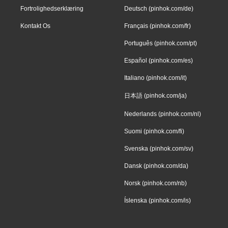
Fortrolighedserklæring
Deutsch (pinhok.com/de)
Kontakt Os
Français (pinhok.com/fr)
Português (pinhok.com/pt)
Español (pinhok.com/es)
Italiano (pinhok.com/it)
日本語 (pinhok.com/ja)
Nederlands (pinhok.com/nl)
Suomi (pinhok.com/fi)
Svenska (pinhok.com/sv)
Dansk (pinhok.com/da)
Norsk (pinhok.com/nb)
Íslenska (pinhok.com/is)