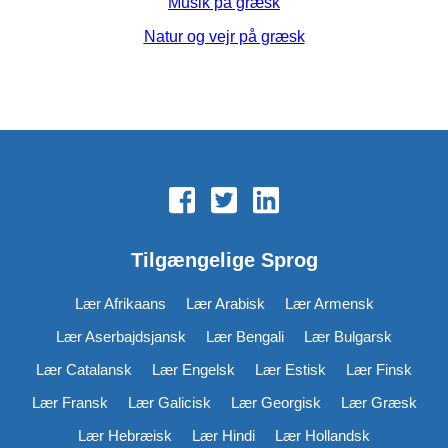
Musik på græsk
Natur og vejr på græsk
Tilgængelige Sprog
Lær Afrikaans
Lær Arabisk
Lær Armensk
Lær Aserbajdsjansk
Lær Bengali
Lær Bulgarsk
Lær Catalansk
Lær Engelsk
Lær Estisk
Lær Finsk
Lær Fransk
Lær Galicisk
Lær Georgisk
Lær Græsk
Lær Hebræisk
Lær Hindi
Lær Hollandsk