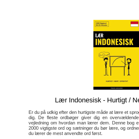
Lær Indonesisk - Hurtigt / Ne
Er du på udkig efter den hurtigste måde at lære et spro
dig. De fleste ordbøger giver dig en overvælden
vejledning om hvordan man lærer dem. Denne bog er
2000 vigtigste ord og sætninger du bør lære, og ordner
du lærer de mest anvendte ord først.