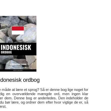
ndonesisk ordbog
te måde at lære et sprog? Så er denne bog lige noget for
r dig en overvældende mængde ord, men ingen klar
er dem. Denne bog er anderledes. Den indeholder de
du bør lære, og ordner dem efter hvor vigtige de er, så
rst.