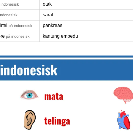
otak
 indonesisk
saraf
indonesisk
rtel
pankreas
på indonesisk
re
kantung empedu
på indonesisk