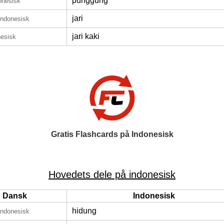
punggung
onesisk
jari
indonesisk
jari kaki
nesisk
Gratis Flashcards på Indonesisk
Hovedets dele på indonesisk
Dansk
Indonesisk
hidung
indonesisk