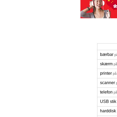
bærbar
p
skærm
på
printer
på
scanner
telefon
på
USB stik
harddisk