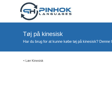
Tøj på kinesisk
Har du brug for at kunne købe tøj på kinesisk? Denne l
<
Lær Kinesisk