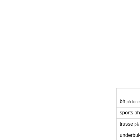
bh
på kine
sports bh
trusse
på 
underbuk