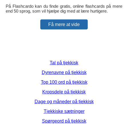
På Flashcardo kan du finde gratis, online flashcards på mere
end 50 sprog, som vil hjælpe dig med at lære hurtigere.
Få mere at vide
Tal på tjekkisk
Dyrenavne på tjekkisk
Top 100 ord på tjekkisk
Kropsdele på tjekkisk
Dage og måneder på tjekkisk
Tjekkiske sætninger
Spørgeord på tjekkisk