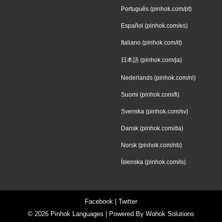
Português (pinhok.com/pt)
Español (pinhok.com/es)
Italiano (pinhok.com/it)
日本語 (pinhok.com/ja)
Nederlands (pinhok.com/nl)
Suomi (pinhok.com/fi)
Svenska (pinhok.com/sv)
Dansk (pinhok.com/da)
Norsk (pinhok.com/nb)
Íslenska (pinhok.com/is)
Facebook
|
Twitter
© 2026
Pinhok Languages
| Powered By
Wohok Solutions