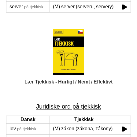
server
(M) server (serveru, servery)
på tjekkisk
Lær Tjekkisk - Hurtigt / Nemt / Effektivt
Juridiske ord på tjekkisk
Dansk
Tjekkisk
lov
(M) zákon (zákona, zákony)
på tjekkisk