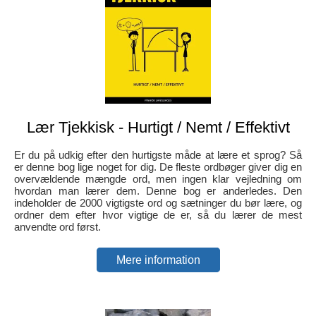
Lær Tjekkisk - Hurtigt / Nemt / Effektivt
Er du på udkig efter den hurtigste måde at lære et sprog? Så
er denne bog lige noget for dig. De fleste ordbøger giver dig en
overvældende mængde ord, men ingen klar vejledning om
hvordan man lærer dem. Denne bog er anderledes. Den
indeholder de 2000 vigtigste ord og sætninger du bør lære, og
ordner dem efter hvor vigtige de er, så du lærer de mest
anvendte ord først.
Mere information