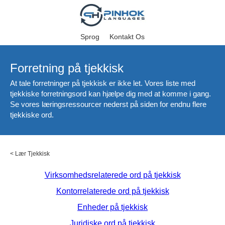
Sprog
Kontakt Os
Forretning på tjekkisk
At tale forretninger på tjekkisk er ikke let. Vores liste med
tjekkiske forretningsord kan hjælpe dig med at komme i gang.
Se vores læringsressourcer nederst på siden for endnu flere
tjekkiske ord.
<
Lær Tjekkisk
Virksomhedsrelaterede ord på tjekkisk
Kontorrelaterede ord på tjekkisk
Enheder på tjekkisk
Juridiske ord på tjekkisk