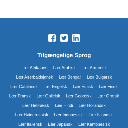
Tilgængelige Sprog
Lær Afrikaans
Lær Arabisk
Lær Armensk
Lær Aserbajdsjansk
Lær Bengali
Lær Bulgarsk
Lær Catalansk
Lær Engelsk
Lær Estisk
Lær Finsk
Lær Fransk
Lær Galicisk
Lær Georgisk
Lær Græsk
Lær Hebræisk
Lær Hindi
Lær Hollandsk
Lær Hviderussisk
Lær Indonesisk
Lær Islandsk
Lær Italiensk
Lær Japansk
Lær Kantonesisk