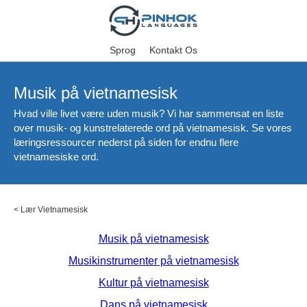
Sprog
Kontakt Os
Musik på vietnamesisk
Hvad ville livet være uden musik? Vi har sammensat en liste
over musik- og kunstrelaterede ord på vietnamesisk. Se vores
læringsressourcer nederst på siden for endnu flere
vietnamesiske ord.
<
Lær Vietnamesisk
Musik på vietnamesisk
Musikinstrumenter på vietnamesisk
Kultur på vietnamesisk
Dans på vietnamesisk