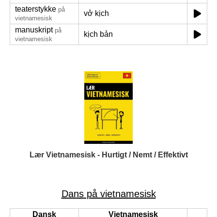
teaterstykke
på
vở kịch
vietnamesisk
manuskript
på
kịch bản
vietnamesisk
Lær Vietnamesisk - Hurtigt / Nemt / Effektivt
Dans på vietnamesisk
Dansk
Vietnamesisk