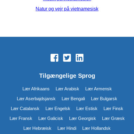
Natur og vejr på vietnamesisk
Tilgængelige Sprog
Lær Afrikaans
Lær Arabisk
Lær Armensk
Lær Aserbajdsjansk
Lær Bengali
Lær Bulgarsk
Lær Catalansk
Lær Engelsk
Lær Estisk
Lær Finsk
Lær Fransk
Lær Galicisk
Lær Georgisk
Lær Græsk
Lær Hebræisk
Lær Hindi
Lær Hollandsk