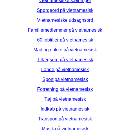
Vietnamesiske sætninger
Spørgeord på vietnamesisk
Vietnamesiske udsagnsord
Familiemedlemmer på vietnamesisk
60 jobtitler på vietnamesisk
Mad og drikke på vietnamesisk
Tillægsord på vietnamesisk
Lande på vietnamesisk
Sport på vietnamesisk
Forretning på vietnamesisk
Tøj på vietnamesisk
Indkøb på vietnamesisk
Transport på vietnamesisk
Musik på vietnamesisk