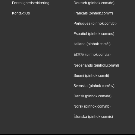
Fortrolighedserklæring
Deutsch (pinhok.com/de)
Kontakt Os
Français (pinhok.com/fr)
Português (pinhok.com/pt)
Español (pinhok.com/es)
Italiano (pinhok.com/it)
日本語 (pinhok.com/ja)
Nederlands (pinhok.com/nl)
Suomi (pinhok.com/fi)
Svenska (pinhok.com/sv)
Dansk (pinhok.com/da)
Norsk (pinhok.com/nb)
Íslenska (pinhok.com/is)