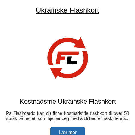
Ukrainske Flashkort
Kostnadsfrie Ukrainske Flashkort
På Flashcardo kan du finne kostnadsfrie flashkort til over 50
språk på nettet, som hjelper deg med å bli bedre i raskt tempo.
Lær mer