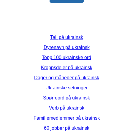
Tall på ukrainsk
Dyrenavn på ukrainsk
Topp 100 ukrainske ord
Kroppsdeler på ukrainsk
Dager og måneder på ukrainsk
Ukrainske setninger
Spørreord på ukrainsk
Verb på ukrainsk
Familiemedlemmer på ukrainsk
60 jobber på ukrainsk