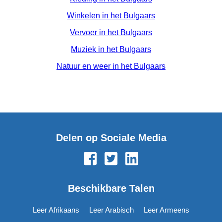
Winkelen in het Bulgaars
Vervoer in het Bulgaars
Muziek in het Bulgaars
Natuur en weer in het Bulgaars
Delen op Sociale Media
Beschikbare Talen
Leer Afrikaans
Leer Arabisch
Leer Armeens