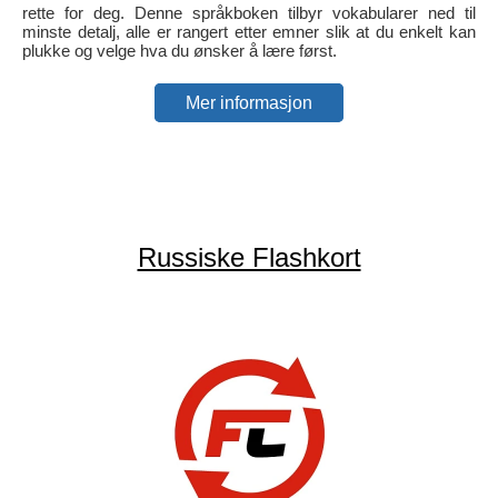
rette for deg. Denne språkboken tilbyr vokabularer ned til
minste detalj, alle er rangert etter emner slik at du enkelt kan
plukke og velge hva du ønsker å lære først.
Mer informasjon
Russiske Flashkort