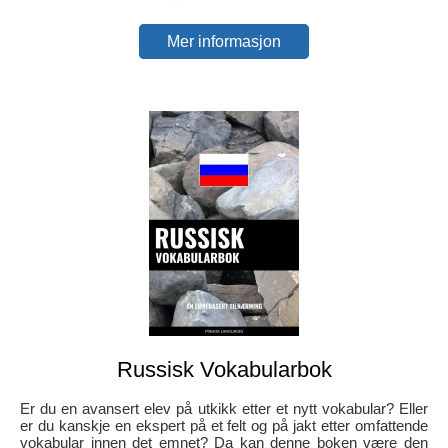
Mer informasjon
Russisk Vokabularbok
Er du en avansert elev på utkikk etter et nytt vokabular? Eller
er du kanskje en ekspert på et felt og på jakt etter omfattende
vokabular innen det emnet? Da kan denne boken være den