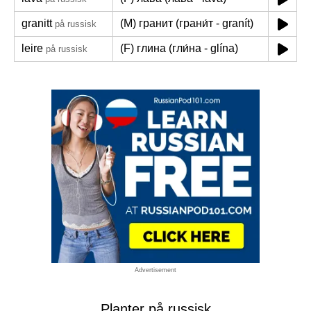
granitt
(M) гранит (грани́т - granít)
på russisk
leire
(F) глина (гли́на - glína)
på russisk
Advertisement
Planter på russisk