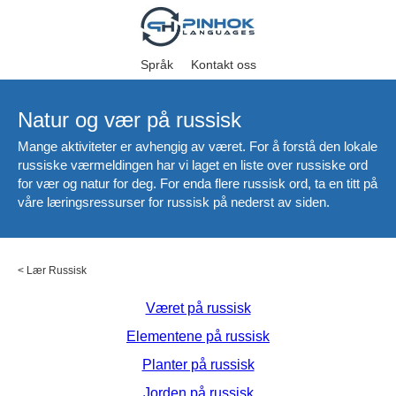
Språk
Kontakt oss
Natur og vær på russisk
Mange aktiviteter er avhengig av været. For å forstå den lokale
russiske værmeldingen har vi laget en liste over russiske ord
for vær og natur for deg. For enda flere russisk ord, ta en titt på
våre læringsressurser for russisk på nederst av siden.
<
Lær Russisk
Været på russisk
Elementene på russisk
Planter på russisk
Jorden på russisk