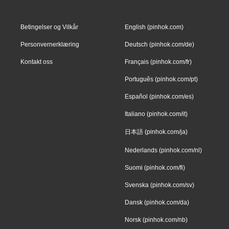
Betingelser og Vilkår
English (pinhok.com)
Personvernerklæring
Deutsch (pinhok.com/de)
Kontakt oss
Français (pinhok.com/fr)
Português (pinhok.com/pt)
Español (pinhok.com/es)
Italiano (pinhok.com/it)
日本語 (pinhok.com/ja)
Nederlands (pinhok.com/nl)
Suomi (pinhok.com/fi)
Svenska (pinhok.com/sv)
Dansk (pinhok.com/da)
Norsk (pinhok.com/nb)