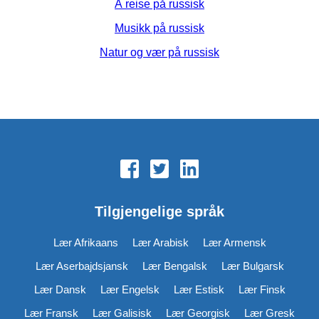
Å reise på russisk
Musikk på russisk
Natur og vær på russisk
Tilgjengelige språk
Lær Afrikaans
Lær Arabisk
Lær Armensk
Lær Aserbajdsjansk
Lær Bengalsk
Lær Bulgarsk
Lær Dansk
Lær Engelsk
Lær Estisk
Lær Finsk
Lær Fransk
Lær Galisisk
Lær Georgisk
Lær Gresk