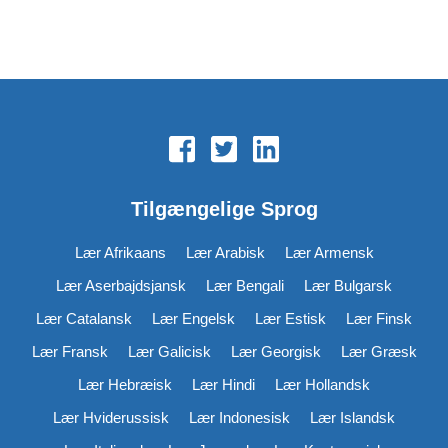
Tilgængelige Sprog
Lær Afrikaans
Lær Arabisk
Lær Armensk
Lær Aserbajdsjansk
Lær Bengali
Lær Bulgarsk
Lær Catalansk
Lær Engelsk
Lær Estisk
Lær Finsk
Lær Fransk
Lær Galicisk
Lær Georgisk
Lær Græsk
Lær Hebræisk
Lær Hindi
Lær Hollandsk
Lær Hviderussisk
Lær Indonesisk
Lær Islandsk