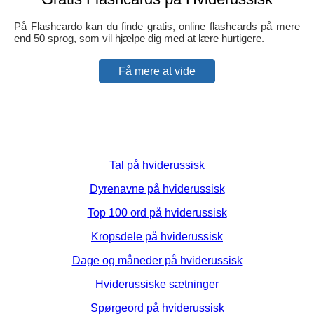
På Flashcardo kan du finde gratis, online flashcards på mere
end 50 sprog, som vil hjælpe dig med at lære hurtigere.
Få mere at vide
Tal på hviderussisk
Dyrenavne på hviderussisk
Top 100 ord på hviderussisk
Kropsdele på hviderussisk
Dage og måneder på hviderussisk
Hviderussiske sætninger
Spørgeord på hviderussisk