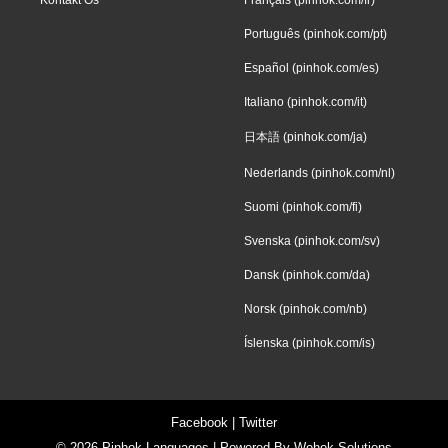
Português (pinhok.com/pt)
Español (pinhok.com/es)
Italiano (pinhok.com/it)
日本語 (pinhok.com/ja)
Nederlands (pinhok.com/nl)
Suomi (pinhok.com/fi)
Svenska (pinhok.com/sv)
Dansk (pinhok.com/da)
Norsk (pinhok.com/nb)
Íslenska (pinhok.com/is)
Facebook
|
Twitter
© 2026
Pinhok Languages
| Powered By
Wohok Solutions