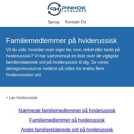
Sprog
Kontakt Os
Familiemedlemmer på hviderussisk
Vil du vide, hvordan man siger far, mor, onkel eller tante på
hviderussisk? Vi har sammensat en liste over de vigtigste
familierelaterede ord på hviderussisk til dig. Se vores
læringsressourcer nederst på siden for endnu flere
hviderussiske ord.
<
Lær Hviderussisk
Nærmeste familiemedlemmer på hviderussisk
Familiemedlemmer på hviderussisk
Andre familierelaterede ord på hviderussisk