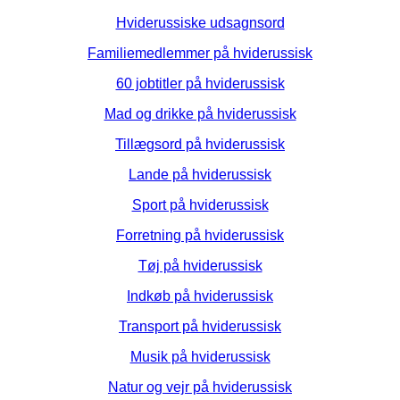
Hviderussiske udsagnsord
Familiemedlemmer på hviderussisk
60 jobtitler på hviderussisk
Mad og drikke på hviderussisk
Tillægsord på hviderussisk
Lande på hviderussisk
Sport på hviderussisk
Forretning på hviderussisk
Tøj på hviderussisk
Indkøb på hviderussisk
Transport på hviderussisk
Musik på hviderussisk
Natur og vejr på hviderussisk