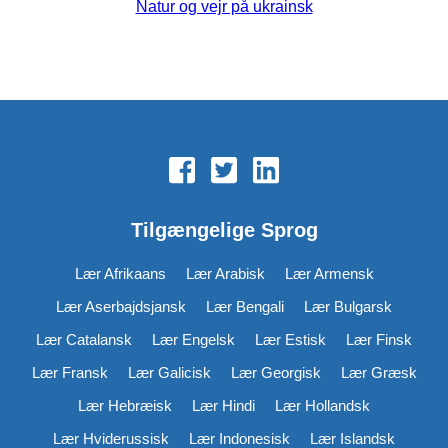
Natur og vejr på ukrainsk
Tilgængelige Sprog
Lær Afrikaans
Lær Arabisk
Lær Armensk
Lær Aserbajdsjansk
Lær Bengali
Lær Bulgarsk
Lær Catalansk
Lær Engelsk
Lær Estisk
Lær Finsk
Lær Fransk
Lær Galicisk
Lær Georgisk
Lær Græsk
Lær Hebræisk
Lær Hindi
Lær Hollandsk
Lær Hviderussisk
Lær Indonesisk
Lær Islandsk