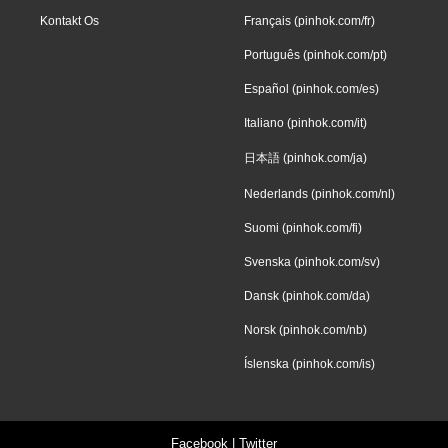
Kontakt Os
Français (pinhok.com/fr)
Português (pinhok.com/pt)
Español (pinhok.com/es)
Italiano (pinhok.com/it)
日本語 (pinhok.com/ja)
Nederlands (pinhok.com/nl)
Suomi (pinhok.com/fi)
Svenska (pinhok.com/sv)
Dansk (pinhok.com/da)
Norsk (pinhok.com/nb)
Íslenska (pinhok.com/is)
Facebook
|
Twitter