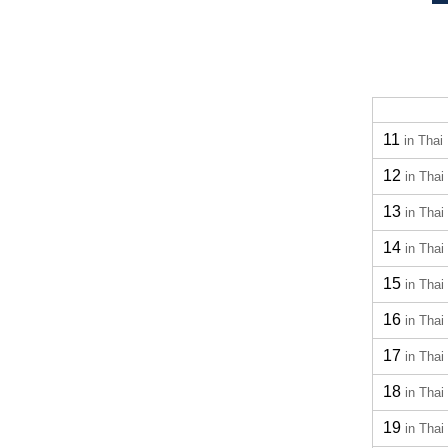
11
in Thai
12
in Thai
13
in Thai
14
in Thai
15
in Thai
16
in Thai
17
in Thai
18
in Thai
19
in Thai