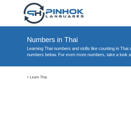
Numbers in Thai
Learning Thai numbers and skills like counting in Thai 
numbers below. For even more numbers, take a look at o
<
Learn Thai