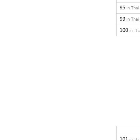
95
in Thai
99
in Thai
100
in Tha
101
in Tha