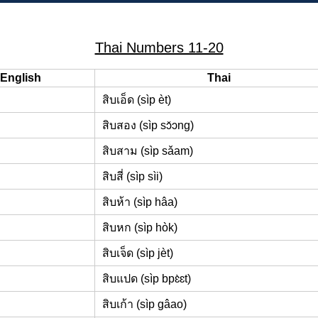
Thai Numbers 11-20
English
Thai
สิบเอ็ด (sìp èt)
สิบสอง (sìp sɔ̌ɔng)
สิบสาม (sìp sǎam)
สิบสี่ (sìp sìi)
สิบห้า (sìp hâa)
สิบหก (sìp hòk)
สิบเจ็ด (sìp jèt)
สิบแปด (sìp bpɛ̀ɛt)
สิบเก้า (sìp gâao)