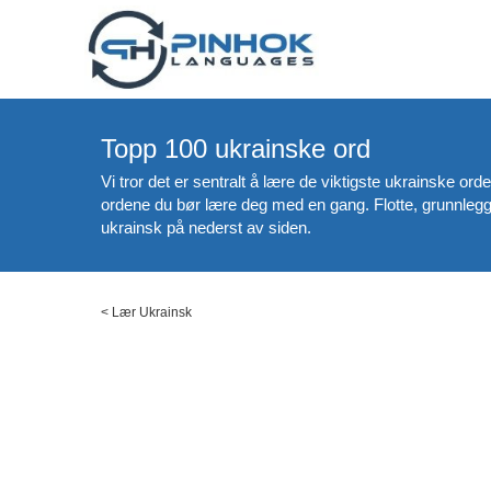
Topp 100 ukrainske ord
Vi tror det er sentralt å lære de viktigste ukrainske or
ordene du bør lære deg med en gang. Flotte, grunnlegg
ukrainsk på nederst av siden.
<
Lær Ukrainsk