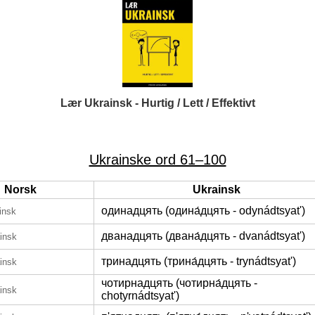
Lær Ukrainsk - Hurtig / Lett / Effektivt
Ukrainske ord 61–100
Norsk
Ukrainsk
одинадцять (одина́дцять - odynádtsyatʹ)
insk
дванадцять (двана́дцять - dvanádtsyatʹ)
insk
тринадцять (трина́дцять - trynádtsyatʹ)
insk
чотирнадцять (чотирна́дцять -
insk
chotyrnádtsyatʹ)