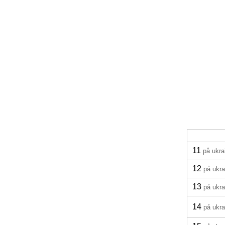
11
på ukra
12
på ukra
13
på ukra
14
på ukra