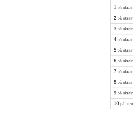
1
på ukrai
2
på ukrai
3
på ukrai
4
på ukrai
5
på ukrai
6
på ukrai
7
på ukrai
8
på ukrai
9
på ukrai
10
på ukra