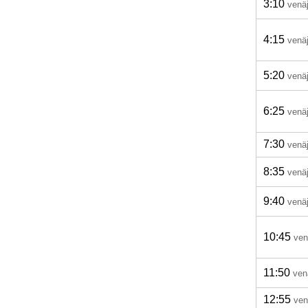
3:10
venä
4:15
venä
5:20
venä
6:25
venä
7:30
venä
8:35
venä
9:40
venä
10:45
ven
11:50
ven
12:55
ven