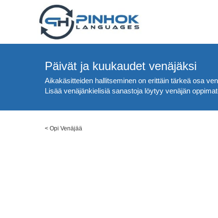
Päivät ja kuukaudet venäjäksi
Aikakäsitteiden hallitseminen on erittäin tärkeä osa venä
Lisää venäjänkielisiä sanastoja löytyy venäjän oppimate
<
Opi Venäjää