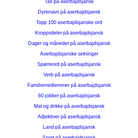
Tall på aserbajdsjansk
Dyrenavn på aserbajdsjansk
Topp 100 aserbajdsjanske ord
Kroppsdeler på aserbajdsjansk
Dager og måneder på aserbajdsjansk
Aserbajdsjanske setninger
Spørreord på aserbajdsjansk
Verb på aserbajdsjansk
Familiemedlemmer på aserbajdsjansk
60 jobber på aserbajdsjansk
Mat og drikke på aserbajdsjansk
Adjektiver på aserbajdsjansk
Land på aserbajdsjansk
Sport på aserbajdsjansk