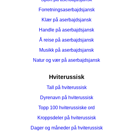
Forretningsaserbajdsjansk
Klær på aserbajdsjansk
Handle på aserbajdsjansk
Å reise på aserbajdsjansk
Musikk på aserbajdsjansk
Natur og vær på aserbajdsjansk
Hviterussisk
Tall på hviterussisk
Dyrenavn på hviterussisk
Topp 100 hviterussiske ord
Kroppsdeler på hviterussisk
Dager og måneder på hviterussisk