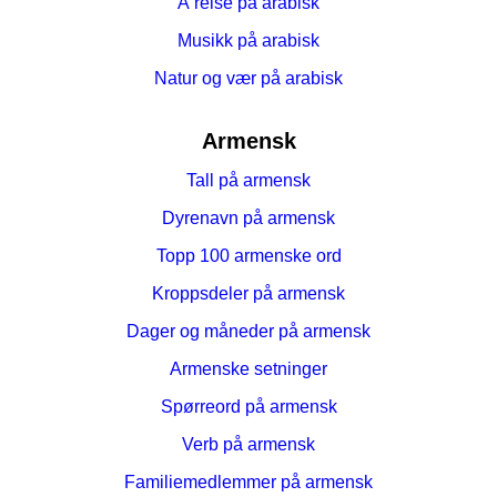
Å reise på arabisk
Musikk på arabisk
Natur og vær på arabisk
Armensk
Tall på armensk
Dyrenavn på armensk
Topp 100 armenske ord
Kroppsdeler på armensk
Dager og måneder på armensk
Armenske setninger
Spørreord på armensk
Verb på armensk
Familiemedlemmer på armensk